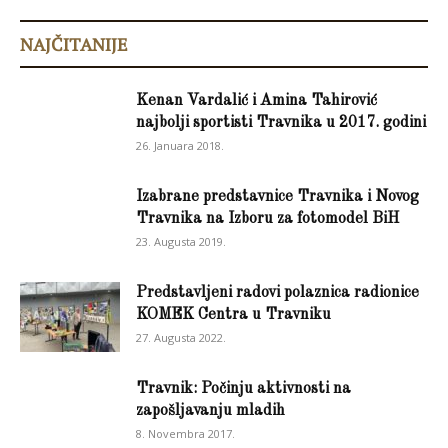
NAJČITANIJE
Kenan Vardalić i Amina Tahirović
najbolji sportisti Travnika u 2017. godini
26. Januara 2018.
Izabrane predstavnice Travnika i Novog
Travnika na Izboru za fotomodel BiH
23. Augusta 2019.
Predstavljeni radovi polaznica radionice
KOMEK Centra u Travniku
27. Augusta 2022.
Travnik: Počinju aktivnosti na
zapošljavanju mladih
8. Novembra 2017.