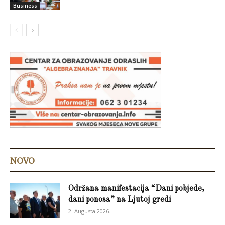
Business
NOVO
Održana manifestacija “Dani pobjede,
dani ponosa” na Ljutoj gredi
2. Augusta 2026.