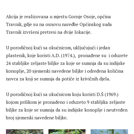
Akcija je realizovana u mjestu Gornje Osoje, općina
Travnik, gdje su na osnovu naredbe Općinskog suda
Travnik izvršeni pretresi na dvije lokacije.
U porodičnoj kući sa okućnicom, uključujući i jedan
plastenik, koje koristi A.D. (1974.), pronađene su i oduzete
24 stabljike zeljaste biljke za koje se sumnja da su indijske
konoplje, 20 sjemenki navedene biljke i određena količina
novca za koji se sumnja da potiče iz krivičnih djela.
U porodičnoj kući sa okućnicom koju koristi D.Š (1969.)
kojom prilikom je pronađeno i oduzeto 9 stabljika zeljaste
biljke za koje se sumnja da su indijske konoplje i neutvrđen
broj sjemenki navedene biljke.