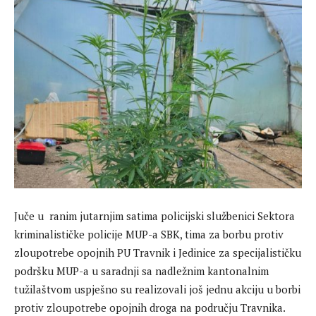
Juče u ranim jutarnjim satima policijski službenici Sektora
kriminalističke policije MUP-a SBK, tima za borbu protiv
zloupotrebe opojnih PU Travnik i Jedinice za specijalističku
podršku MUP-a u saradnji sa nadležnim kantonalnim
tužilaštvom uspješno su realizovali još jednu akciju u borbi
protiv zloupotrebe opojnih droga na području Travnika.