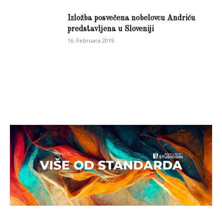
Izložba posvečena nobelovcu Andriću
predstavljena u Sloveniji
16. Februara 2019.