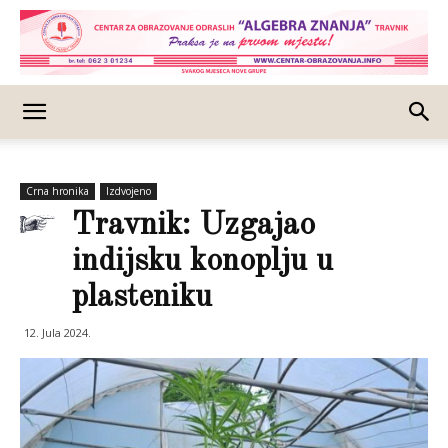
Crna hronika
Izdvojeno
Travnik: Uzgajao
indijsku konoplju u
plasteniku
12. Jula 2024.