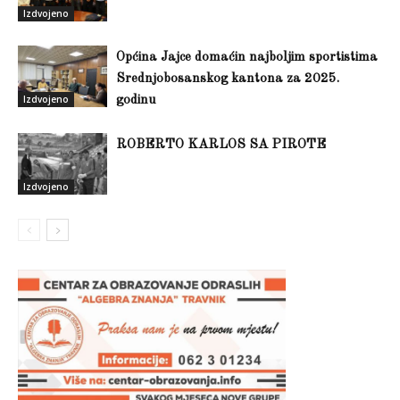
Izdvojeno
Općina Jajce domaćin najboljim sportistima
Srednjobosanskog kantona za 2025.
Izdvojeno
godinu
ROBERTO KARLOS SA PIROTE
Izdvojeno