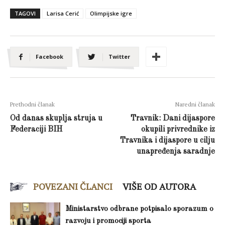
TAGOVI
Larisa Cerić
Olimpijske igre
Facebook
Twitter
Prethodni članak
Naredni članak
Od danas skuplja struja u
Travnik: Dani dijaspore
Federaciji BIH
okupili privrednike iz
Travnika i dijaspore u cilju
unapređenja saradnje
POVEZANI ČLANCI
VIŠE OD AUTORA
Ministarstvo odbrane potpisalo sporazum o
razvoju i promociji sporta