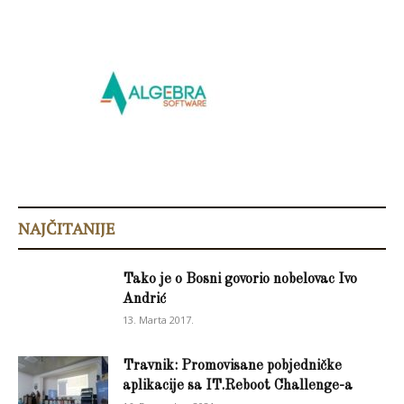
NAJČITANIJE
Tako je o Bosni govorio nobelovac Ivo
Andrić
13. Marta 2017.
Travnik: Promovisane pobjedničke
aplikacije sa IT.Reboot Challenge-a