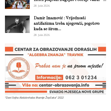
28. Jula 2026.
Damir Imamović : Vrijednosti
antifašizma treba njegovati, pogotovo
kada se širom...
28. Jula 2026.
“Dani šejha Abdulvehaba Ilhamije Žepčaka” 2022