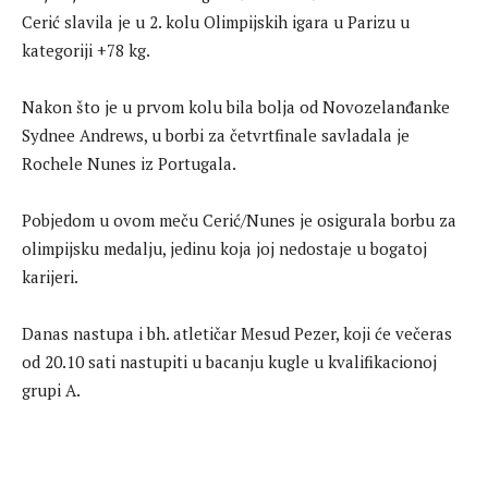
Cerić slavila je u 2. kolu Olimpijskih igara u Parizu u
kategoriji +78 kg.
Nakon što je u prvom kolu bila bolja od Novozelanđanke
Sydnee Andrews, u borbi za četvrtfinale savladala je
Rochele Nunes iz Portugala.
Pobjedom u ovom meču Cerić/Nunes je osigurala borbu za
olimpijsku medalju, jedinu koja joj nedostaje u bogatoj
karijeri.
Danas nastupa i bh. atletičar Mesud Pezer, koji će večeras
od 20.10 sati nastupiti u bacanju kugle u kvalifikacionoj
grupi A.