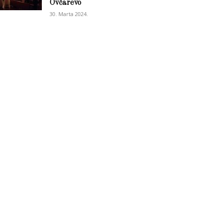
Ovčarevo
30. Marta 2024.