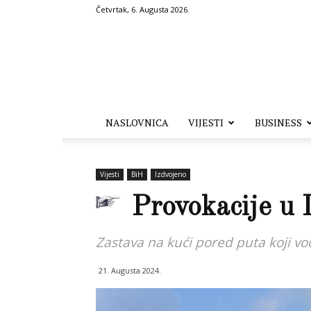
Četvrtak, 6. Augusta 2026.
Hronika.ba
NASLOVNICA
VIJESTI
BUSINESS
Vijesti
BiH
Izdvojeno
Provokacije u
Zastava na kući pored puta koji vo
21. Augusta 2024.