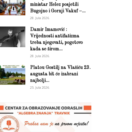
ministar Helez posjetili
Bugojno i Gornji Vakuf –...
28. Jula 2026.
Damir Imamović :
Vrijednosti antifašizma
treba njegovati, pogotovo
kada se širom...
28. Jula 2026.
Platou Gostilj na Vlašiću 23.
augusta bit će izabrani
najbolji...
25. Jula 2026.