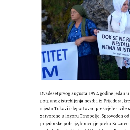
Dvadesetprvog augusta 1992. godine jedan u ni
potpunog istrebljenja nesrba iz Prijedora, k
mjesta Tukovi i deportovao preživjele civile 
zatvorene u logoru Trnopolje. Sprovođen od
prijedorske policije, konvoj je preko Kozarc