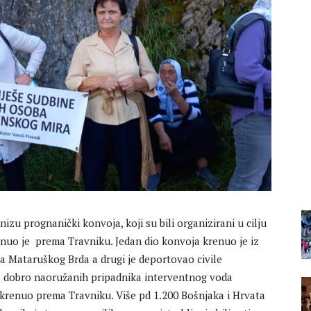
zu prognanički konvoja, koji su bili organizirani u cilju
renuo je prema Travniku. Jedan dio konvoja krenuo je iz
sa Mataruškog Brda a drugi je deportovao civile
 dobro naoružanih pripadnika interventnog voda
u krenuo prema Travniku. Više pd 1.200 Bošnjaka i Hrvata