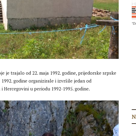
“D
oje je trajalo od 22. maja 1992. godine, prijedorske srpske
a 1992. godine organizirale i izvršile jedan od
 i Hercegovini u periodu 1992-1995. godine.
N