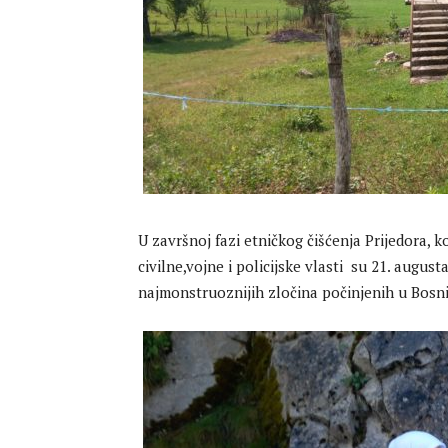
U završnoj fazi etničkog čišćenja Prijedora, k
civilne,vojne i policijske vlasti su 21. august
najmonstruoznijih zločina počinjenih u Bosni