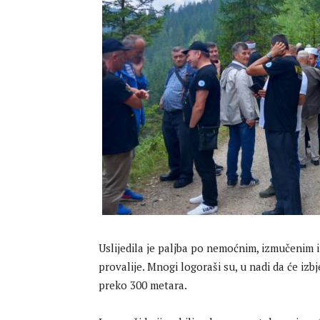
Uslijedila je paljba po nemoćnim, izmučenim 
provalije. Mnogi logoraši su, u nadi da će izbj
preko 300 metara.