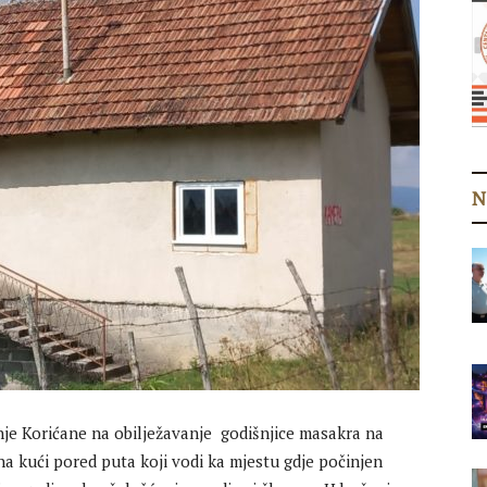
N
nje Korićane na obilježavanje godišnjice masakra na
na kući pored puta koji vodi ka mjestu gdje počinjen