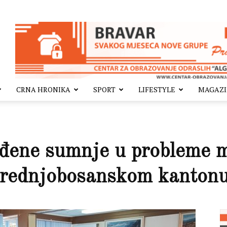
CRNA HRONIKA
SPORT
LIFESTYLE
MAGAZ
rđene sumnje u probleme m
Srednjobosanskom kanton