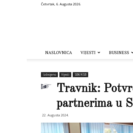
Četvrtak, 6. Augusta 2026.
Hronika.ba
NASLOVNICA
VIJESTI
BUSINESS
Izdvojeno
Vijesti
SBK/KSB
Travnik: Potv
partnerima u 
22. Augusta 2024.