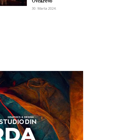
Ovčarevo
30. Marta 2024.