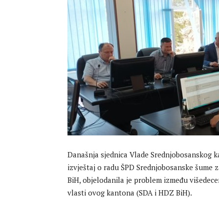
Današnja sjednica Vlade Srednjobosanskog ka
izvještaj o radu ŠPD Srednjobosanske šume z
BiH, objelodanila je problem između višedece
vlasti ovog kantona (SDA i HDZ BiH).