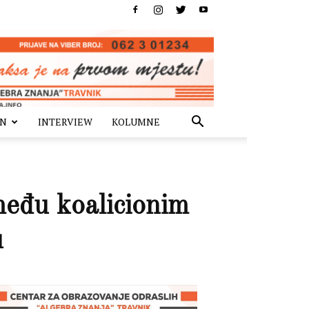
IN
INTERVIEW
KOLUMNE
eđu koalicionim
u