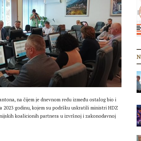
N
ntona, na čijem je dnevnom redu između ostalog bio i
a 2023 godinu, kojem su podršku uskratili ministri HDZ
nijskih koalicionih partnera u izvršnoj i zakonodavnoj