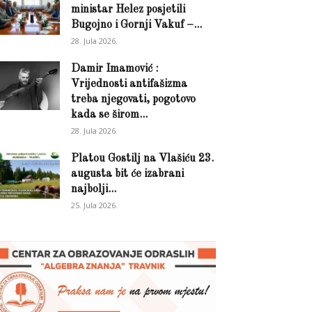
ministar Helez posjetili
Bugojno i Gornji Vakuf –...
28. Jula 2026.
Damir Imamović :
Vrijednosti antifašizma
treba njegovati, pogotovo
kada se širom...
28. Jula 2026.
Platou Gostilj na Vlašiću 23.
augusta bit će izabrani
najbolji...
25. Jula 2026.