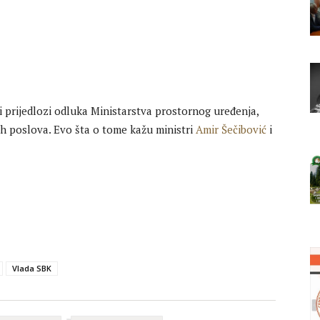
 i prijedlozi odluka Ministarstva prostornog uređenja,
ih poslova. Evo šta o tome kažu ministri
Amir Šečibović
i
Vlada SBK