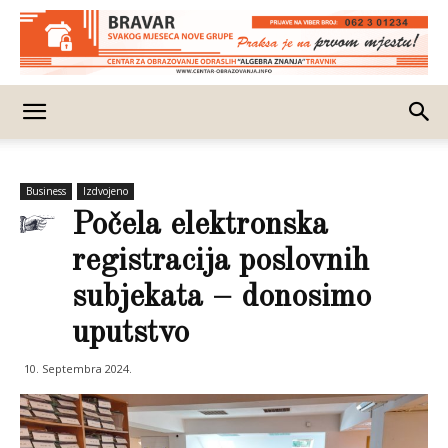
Business
Izdvojeno
Počela elektronska
registracija poslovnih
subjekata – donosimo
uputstvo
10. Septembra 2024.