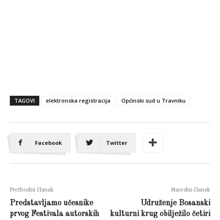
TAGOVI
elektronska registracija
Općinski sud u Travniku
Facebook
Twitter
Prethodni članak
Naredni članak
Predstavljamo učesnike
Udruženje Bosanski
prvog Festivala autorskih
kulturni krug obilježilo četiri