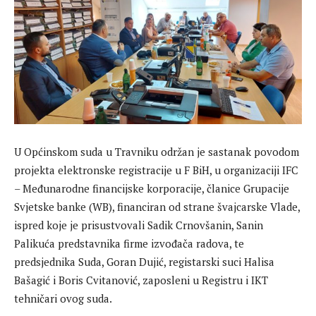
U Općinskom suda u Travniku održan je sastanak povodom
projekta elektronske registracije u F BiH, u organizaciji IFC
– Međunarodne financijske korporacije, članice Grupacije
Svjetske banke (WB), financiran od strane švajcarske Vlade,
ispred koje je prisustvovali Sadik Crnovšanin, Sanin
Palikuća predstavnika firme izvođača radova, te
predsjednika Suda, Goran Dujić, registarski suci Halisa
Bašagić i Boris Cvitanović, zaposleni u Registru i IKT
tehničari ovog suda.