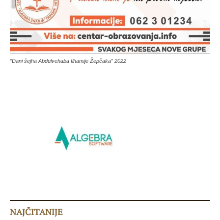
“Dani šejha Abdulvehaba Ilhamije Žepčaka” 2022
NAJČITANIJE