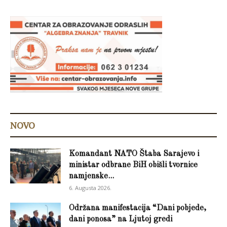
NOVO
Komandant NATO Štaba Sarajevo i
ministar odbrane BiH obišli tvornice
namjenske...
6. Augusta 2026.
Održana manifestacija “Dani pobjede,
dani ponosa” na Ljutoj gredi