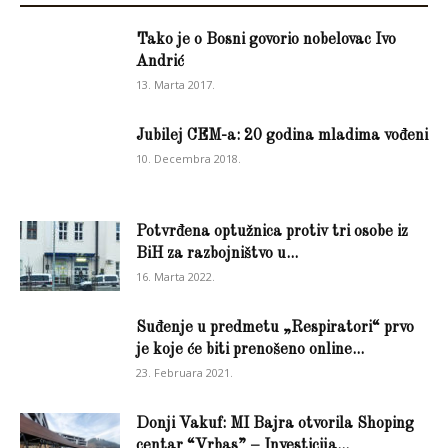
Tako je o Bosni govorio nobelovac Ivo
Andrić
13. Marta 2017.
Jubilej CEM-a: 20 godina mladima vođeni
10. Decembra 2018.
Potvrđena optužnica protiv tri osobe iz
BiH za razbojništvo u...
16. Marta 2022.
Suđenje u predmetu „Respiratori“ prvo
je koje će biti prenošeno online...
23. Februara 2021.
Donji Vakuf: MI Bajra otvorila Shoping
centar “Vrbas” – Investicija...