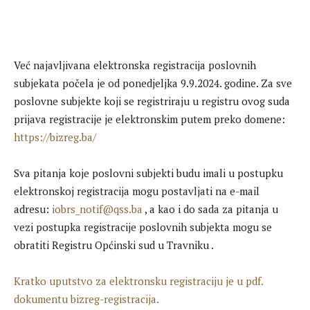
Već najavljivana elektronska registracija poslovnih
subjekata počela je od ponedjeljka 9.9.2024. godine. Za sve
poslovne subjekte koji se registriraju u registru ovog suda
prijava registracije je elektronskim putem preko domene:
https://bizreg.ba/
Sva pitanja koje poslovni subjekti budu imali u postupku
elektronskoj registracija mogu postavljati na e-mail
adresu:
iobrs_notif@qss.ba
, a kao i do sada za pitanja u
vezi postupka registracije poslovnih subjekta mogu se
obratiti Registru Općinski sud u Travniku .
Kratko uputstvo za elektronsku registraciju je u pdf.
dokumentu bizreg-registracija.