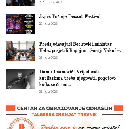
2. Augusta 2026.
Jajce: Počinje Desant Festival
29. Jula 2026.
Predsjedavajući Bečirović i ministar
Helez posjetili Bugojno i Gornji Vakuf –...
28. Jula 2026.
Damir Imamović : Vrijednosti
antifašizma treba njegovati, pogotovo
kada se širom...
28. Jula 2026.