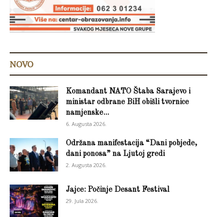
NOVO
Komandant NATO Štaba Sarajevo i
ministar odbrane BiH obišli tvornice
namjenske...
6. Augusta 2026.
Održana manifestacija “Dani pobjede,
dani ponosa” na Ljutoj gredi
2. Augusta 2026.
Jajce: Počinje Desant Festival
29. Jula 2026.