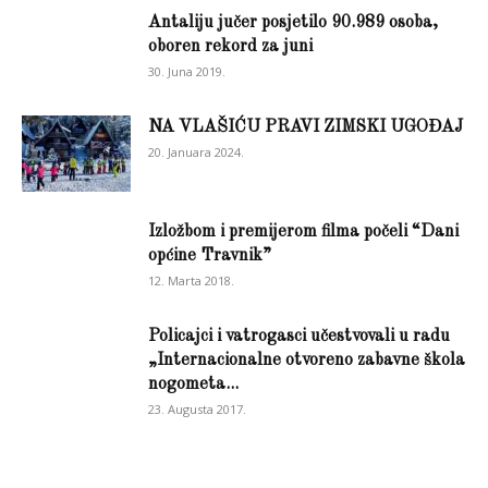
Antaliju jučer posjetilo 90.989 osoba,
oboren rekord za juni
30. Juna 2019.
NA VLAŠIĆU PRAVI ZIMSKI UGOĐAJ
20. Januara 2024.
Izložbom i premijerom filma počeli “Dani
općine Travnik”
12. Marta 2018.
Policajci i vatrogasci učestvovali u radu
„Internacionalne otvoreno zabavne škola
nogometa...
23. Augusta 2017.