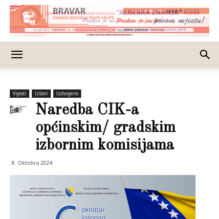
Vijesti
Izbori
Izdvojeno
Naredba CIK-a
općinskim/ gradskim
izbornim komisijama
8. Oktobra 2024.