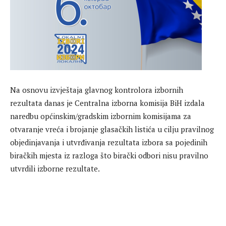
Na osnovu izvještaja glavnog kontrolora izbornih
rezultata danas je Centralna izborna komisija BiH izdala
naredbu općinskim/gradskim izbornim komisijama za
otvaranje vreća i brojanje glasačkih listića u cilju pravilnog
objedinjavanja i utvrđivanja rezultata izbora sa pojedinih
biračkih mjesta iz razloga što birački odbori nisu pravilno
utvrdili izborne rezultate.