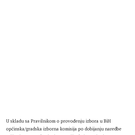
U skladu sa Pravilnikom o provođenju izbora u BiH
općinska/gradska izborna komisija po dobijanju naredbe