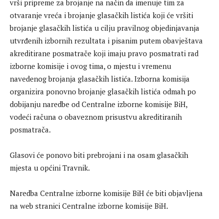
vrši pripreme za brojanje na način da imenuje tim za
otvaranje vreća i brojanje glasačkih listića koji će vršiti
brojanje glasačkih listića u cilju pravilnog objedinjavanja
utvrđenih izbornih rezultata i pisanim putem obavještava
akreditirane posmatrače koji imaju pravo posmatrati rad
izborne komisije i ovog tima, o mjestu i vremenu
navedenog brojanja glasačkih listića. Izborna komisija
organizira ponovno brojanje glasačkih listića odmah po
dobijanju naredbe od Centralne izborne komisije BiH,
vodeći računa o obaveznom prisustvu akreditiranih
posmatrača.
Glasovi će ponovo biti prebrojani i na osam glasačkih
mjesta u općini Travnik.
Naredba Centralne izborne komisije BiH će biti objavljena
na web stranici Centralne izborne komisije BiH.