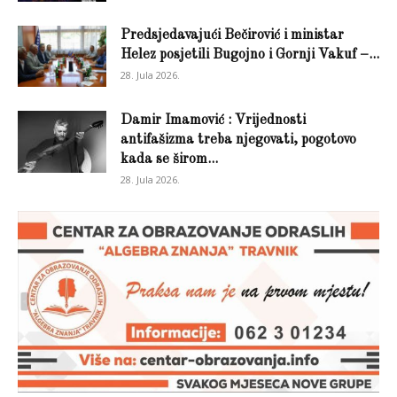
Predsjedavajući Bečirović i ministar
Helez posjetili Bugojno i Gornji Vakuf –...
28. Jula 2026.
Damir Imamović : Vrijednosti
antifašizma treba njegovati, pogotovo
kada se širom...
28. Jula 2026.