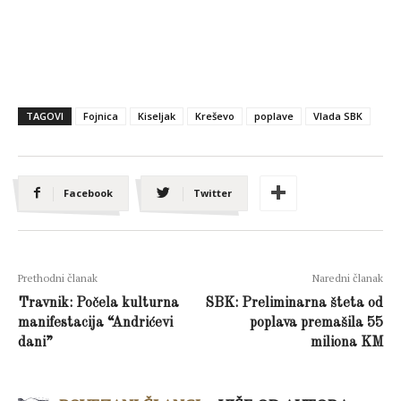
TAGOVI
Fojnica
Kiseljak
Kreševo
poplave
Vlada SBK
Facebook
Twitter
Prethodni članak
Naredni članak
Travnik: Počela kulturna
SBK: Preliminarna šteta od
manifestacija “Andrićevi
poplava premašila 55
dani”
miliona KM