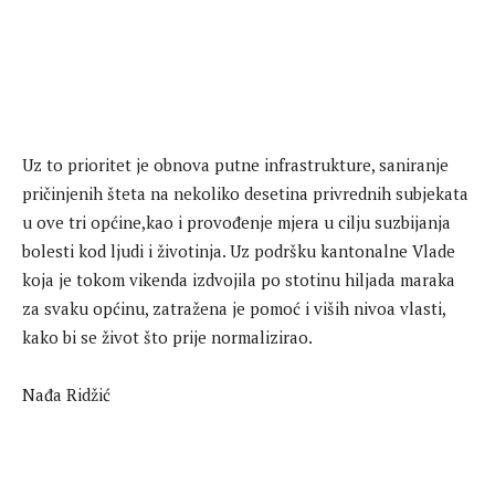
Uz to prioritet je obnova putne infrastrukture, saniranje
pričinjenih šteta na nekoliko desetina privrednih subjekata
u ove tri općine,kao i provođenje mjera u cilju suzbijanja
bolesti kod ljudi i životinja. Uz podršku kantonalne Vlade
koja je tokom vikenda izdvojila po stotinu hiljada maraka
za svaku općinu, zatražena je pomoć i viših nivoa vlasti,
kako bi se život što prije normalizirao.
Nađa Ridžić