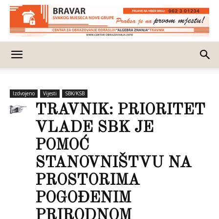
Izdvojeno
Vijesti
SBK/KSB
TRAVNIK: PRIORITET
VLADE SBK JE
POMOĆ
STANOVNIŠTVU NA
PROSTORIMA
POGOĐENIM
PRIRODNOM