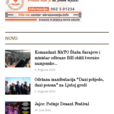
NOVO
Komandant NATO Štaba Sarajevo i
ministar odbrane BiH obišli tvornice
namjenske...
6. Augusta 2026.
Održana manifestacija “Dani pobjede,
dani ponosa” na Ljutoj gredi
2. Augusta 2026.
Jajce: Počinje Desant Festival
29. Jula 2026.