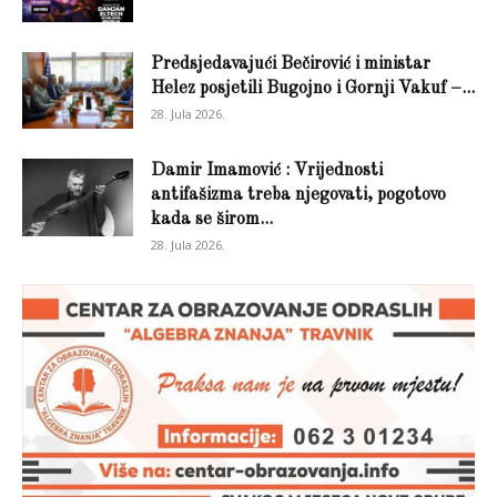
Predsjedavajući Bečirović i ministar
Helez posjetili Bugojno i Gornji Vakuf –...
28. Jula 2026.
Damir Imamović : Vrijednosti
antifašizma treba njegovati, pogotovo
kada se širom...
28. Jula 2026.