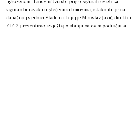
ugroženom stanovništvu što prije osigurali uvjeti za
siguran boravak u oštećenim domovima, istaknuto je na
današnjoj sjednici Vlade,na kojoj je Miroslav Jakić, direktor
KUCZ prezentirao izvještaj o stanju na ovim područjima.