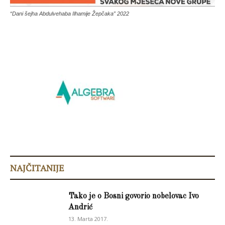
“Dani šejha Abdulvehaba Ilhamije Žepčaka” 2022
NAJČITANIJE
Tako je o Bosni govorio nobelovac Ivo
Andrić
13. Marta 2017.