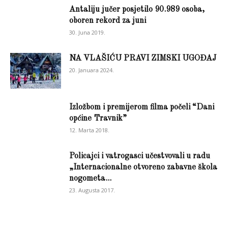
Antaliju jučer posjetilo 90.989 osoba,
oboren rekord za juni
30. Juna 2019.
NA VLAŠIĆU PRAVI ZIMSKI UGOĐAJ
20. Januara 2024.
Izložbom i premijerom filma počeli “Dani
općine Travnik”
12. Marta 2018.
Policajci i vatrogasci učestvovali u radu
„Internacionalne otvoreno zabavne škola
nogometa...
23. Augusta 2017.