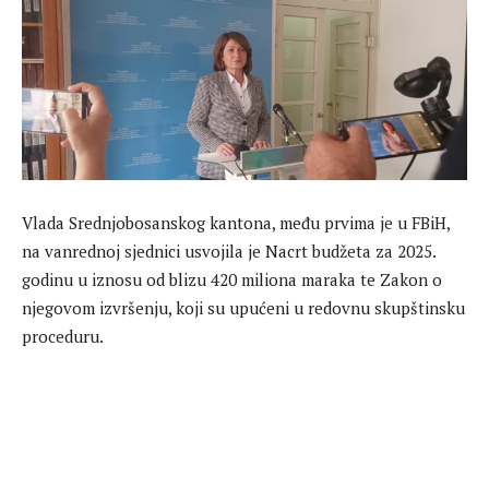
Vlada Srednjobosanskog kantona, među prvima je u FBiH,
na vanrednoj sjednici usvojila je Nacrt budžeta za 2025.
godinu u iznosu od blizu 420 miliona maraka te Zakon o
njegovom izvršenju, koji su upućeni u redovnu skupštinsku
proceduru.