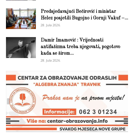
Predsjedavajući Bečirović i ministar
Helez posjetili Bugojno i Gornji Vakuf –...
28. Jula 2026.
Damir Imamović : Vrijednosti
antifašizma treba njegovati, pogotovo
kada se širom...
28. Jula 2026.