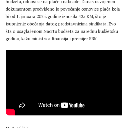
budžeta, odnosi se na plaće i naknade. Danas usvojenim
dokumentom predviđeno je povećanje osnovice plaća koja
bi od 1. januara 2025. godine iznosila 425 KM, što je
isupnjenje obećanja datog predstavnicima sindikata. Evo
šta o usaglašenom Nacrtu budžeta za narednu budžetsku
godinu, kažu ministrica finansija i premijer SBK.