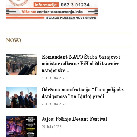
NOVO
Komandant NATO Štaba Sarajevo i
ministar odbrane BiH obišli tvornice
namjenske...
6. Augusta 2026.
Održana manifestacija “Dani pobjede,
dani ponosa” na Ljutoj gredi
2. Augusta 2026.
Jajce: Počinje Desant Festival
29. Jula 2026.