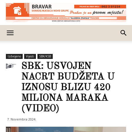
Izdvojeno
Vijesti
SBK/KSB
SBK: USVOJEN
NACRT BUDŽETA U
IZNOSU BLIZU 420
MILIONA MARAKA
(VIDEO)
7. Novembra 2024.