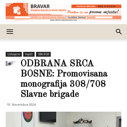
Izdvojeno
Vijesti
SBK/KSB
ODBRANA SRCA
BOSNE: Promovisana
monografija 308/708
Slavne brigade
19. Novembra 2024.