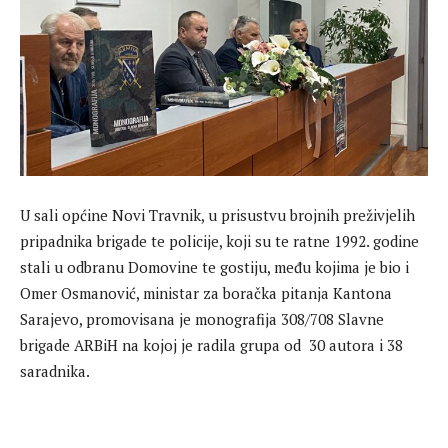
U sali općine Novi Travnik, u prisustvu brojnih preživjelih
pripadnika brigade te policije, koji su te ratne 1992. godine
stali u odbranu Domovine te gostiju, među kojima je bio i
Omer Osmanović, ministar za boračka pitanja Kantona
Sarajevo, promovisana je monografija 308/708 Slavne
brigade ARBiH na kojoj je radila grupa od 30 autora i 38
saradnika.