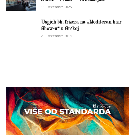
centar “Vrbas” – Investicija...
18. Decembra 2025.
Uspjeh bh. frizera na „Mediteran hair
Show-u“ u Grčkoj
21. Decembra 2018.