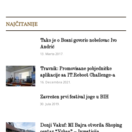
NAJČITANIJE
Tako je o Bosni govorio nobelovac Ivo
Andrić
13. Marta 2017.
Travnik: Promovisane pobjedničke
aplikacije sa IT.Reboot Challenge-a
16. Decembra 2021.
Zavrešen prvi festival joge u BIH
30. Jula 2019.
Donji Vakuf: MI Bajra otvorila Shoping