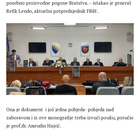
posebno proizvodne pogone Bratstva. – istakao je general
Refik Lendo, aktuelni potpredsjednik FBiH .
Ona je dokument i još jedna pobjeda- pobjeda nad
zaboravom i iz ove monografije treba izvući pouku, poručio
je prof.dr. Amrudin Hajrić.