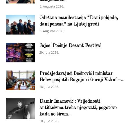
6. Augusta 2026.
Održana manifestacija “Dani pobjede,
dani ponosa” na Ljutoj gredi
2. Augusta 2026.
Jajce: Počinje Desant Festival
29. Jula 2026.
Predsjedavajući Bečirović i ministar
Helez posjetili Bugojno i Gornji Vakuf –...
28. Jula 2026.
Damir Imamović : Vrijednosti
antifašizma treba njegovati, pogotovo
kada se širom...
28. Jula 2026.