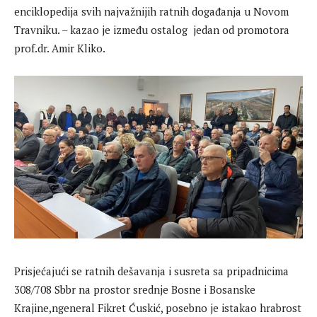
enciklopedija svih najvažnijih ratnih događanja u Novom
Travniku. – kazao je između ostalog jedan od promotora
prof.dr. Amir Kliko.
Prisjećajući se ratnih dešavanja i susreta sa pripadnicima
308/708 Sbbr na prostor srednje Bosne i Bosanske
Krajine,ngeneral Fikret Ćuskić, posebno je istakao hrabrost