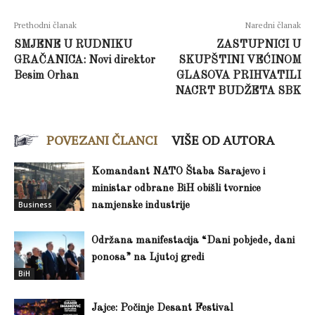
Prethodni članak
Naredni članak
SMJENE U RUDNIKU
ZASTUPNICI U
GRAČANICA: Novi direktor
SKUPŠTINI VEĆINOM
Besim Orhan
GLASOVA PRIHVATILI
NACRT BUDŽETA SBK
POVEZANI ČLANCI
VIŠE OD AUTORA
Komandant NATO Štaba Sarajevo i
ministar odbrane BiH obišli tvornice
Business
namjenske industrije
Održana manifestacija “Dani pobjede, dani
ponosa” na Ljutoj gredi
BiH
Jajce: Počinje Desant Festival