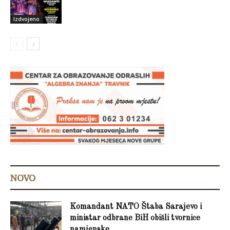
Izdvojeno
NOVO
Komandant NATO Štaba Sarajevo i
ministar odbrane BiH obišli tvornice
namjenske...