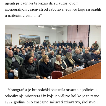
njenih pripadnika te kazao da su autori ovom
monografijom „sačuvali od zaborava jedinicu koju su gradili
u najtežim vremenima”.
– Monografija je hronološki objasnila stvaranje jedinica i
određivanje prioriteta i iz koje je vidljivo koliko je te ratne
1992. godine bilo značajno sačuvati zdravstvo, školstvo i