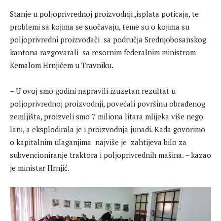
Stanje u poljoprivrednoj proizvodnji ,isplata poticaja, te
problemi sa kojima se suočavaju, teme su o kojima su
poljoprivredni proizvođači sa područja Srednjobosanskog
kantona razgovarali sa resornim federalnim ministrom
Kemalom Hrnjićem u Travniku.
– U ovoj smo godini napravili izuzetan rezultat u
poljoprivrednoj proizvodnji, povećali površinu obrađenog
zemljišta, proizveli smo 7 miliona litara mlijeka više nego
lani, a eksplodirala je i proizvodnja junadi. Kada govorimo
o kapitalnim ulaganjima najviše je zahtijeva bilo za
subvencioniranje traktora i poljoprivrednih mašina. – kazao
je ministar Hrnjić.