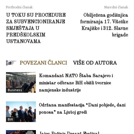
Prethodni članak
Naredni članak
U TOKU SU PROCEDURE
Obilježena godišnjica
ZA SUBVENCIONIRANJE
formiranja 17. Viteške
SMJEŠTAJA U
Krajiške i 312. Slavne
PREDŠKOLSKIM
brigade
USTANOVAMA
POVEZANI ČLANCI
VIŠE OD AUTORA
Komandant NATO Štaba Sarajevo i
ministar odbrane BiH obišli tvornice
Business
namjenske industrije
Održana manifestacija “Dani pobjede, dani
ponosa” na Ljutoj gredi
BiH