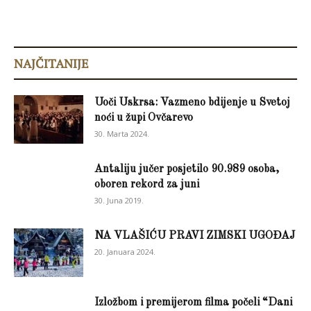
NAJČITANIJE
Uoči Uskrsa: Vazmeno bdijenje u Svetoj
noći u župi Ovčarevo
30. Marta 2024.
Antaliju jučer posjetilo 90.989 osoba,
oboren rekord za juni
30. Juna 2019.
NA VLAŠIĆU PRAVI ZIMSKI UGOĐAJ
20. Januara 2024.
Izložbom i premijerom filma počeli “Dani