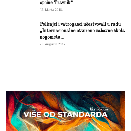
općine Travnik”
12. Marta 2018.
Policajci i vatrogasci učestvovali u radu
„Internacionalne otvoreno zabavne škola
nogometa...
23. Augusta 2017.