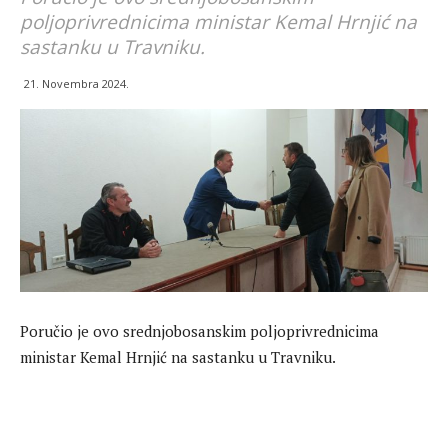
poljoprivrednicima ministar Kemal Hrnjić na
sastanku u Travniku.
21. Novembra 2024.
Poručio je ovo srednjobosanskim poljoprivrednicima
ministar Kemal Hrnjić na sastanku u Travniku.