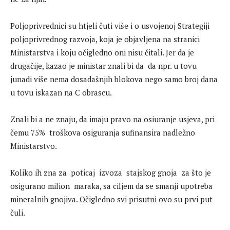
Poljoprivrednici su htjeli čuti više i o usvojenoj Strategiji
poljoprivrednog razvoja, koja je objavljena na stranici
Ministarstva i koju očigledno oni nisu čitali. Jer da je
drugačije, kazao je ministar znali bi da da npr. u tovu
junadi više nema dosadašnjih blokova nego samo broj dana
u tovu iskazan na C obrascu.
Znali bi a ne znaju, da imaju pravo na osiuranje usjeva, pri
čemu 75% troškova osiguranja sufinansira nadležno
Ministarstvo.
Koliko ih zna za poticaj izvoza stajskog gnoja za što je
osigurano milion maraka, sa ciljem da se smanji upotreba
mineralnih gnojiva. Očigledno svi prisutni ovo su prvi put
čuli.