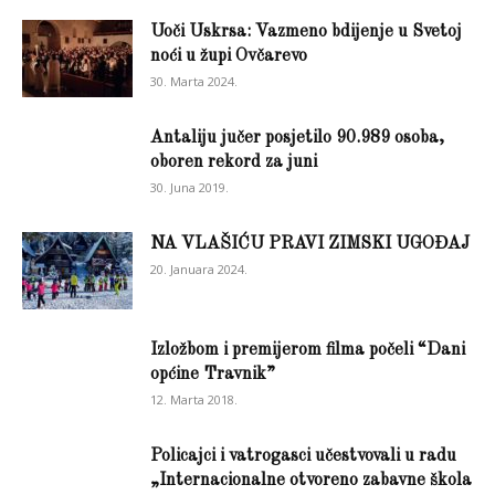
Uoči Uskrsa: Vazmeno bdijenje u Svetoj
noći u župi Ovčarevo
30. Marta 2024.
Antaliju jučer posjetilo 90.989 osoba,
oboren rekord za juni
30. Juna 2019.
NA VLAŠIĆU PRAVI ZIMSKI UGOĐAJ
20. Januara 2024.
Izložbom i premijerom filma počeli “Dani
općine Travnik”
12. Marta 2018.
Policajci i vatrogasci učestvovali u radu
„Internacionalne otvoreno zabavne škola