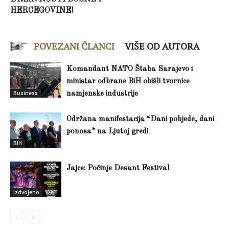
HERCEGOVINE!
POVEZANI ČLANCI
VIŠE OD AUTORA
Komandant NATO Štaba Sarajevo i
ministar odbrane BiH obišli tvornice
Business
namjenske industrije
Održana manifestacija “Dani pobjede, dani
ponosa” na Ljutoj gredi
BiH
Jajce: Počinje Desant Festival
Izdvojeno