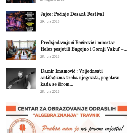
Jajce: Počinje Desant Festival
29. Jula 2026.
Predsjedavajući Bečirović i ministar
Helez posjetili Bugojno i Gornji Vakuf –...
28. Jula 2026.
Damir Imamović : Vrijednosti
antifašizma treba njegovati, pogotovo
kada se širom...
28. Jula 2026.