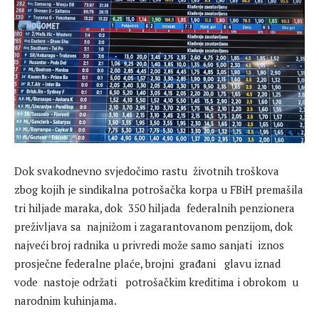
Dok svakodnevno svjedočimo rastu životnih troškova
zbog kojih je sindikalna potrošačka korpa u FBiH premašila
tri hiljade maraka, dok 350 hiljada federalnih penzionera
preživljava sa najnižom i zagarantovanom penzijom, dok
najveći broj radnika u privredi može samo sanjati iznos
prosječne federalne plaće, brojni građani glavu iznad
vode nastoje održati potrošačkim kreditima i obrokom u
narodnim kuhinjama.