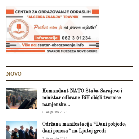
NOVO
Komandant NATO Štaba Sarajevo i
ministar odbrane BiH obišli tvornice
namjenske...
6. Augusta 2026.
Održana manifestacija “Dani pobjede,
dani ponosa” na Ljutoj gredi
2. Augusta 2026.