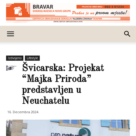
Izdvojeno
Lifestyle
Švicarska: Projekat
“Majka Priroda”
predstavljen u
Neuchatelu
16. Decembra 2024.