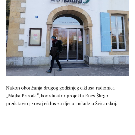
Nakon okončanja drugog godišnjeg ciklusa radionica
„Majka Priroda“, koordinator projekta Enes Škrgo
predstavio je ovaj ciklus za djecu i mlade u Švicarskoj.