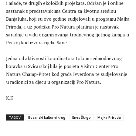
i mlade, te drugih ekoloških projekata. Održan je i online
sastanak s predstavnicima Centra za životnu sredinu
Banjaluka, koji su ove godine sudjelovali u programu Majka
Priroda, a uz podršku Pro Natura planiran je nastavak
saradnje u vidu organizovanja trodnevnog ljetnog kampa u
Peckoj kod izvora rijeke Sane.
Jedna od aktivnosti koordinatora tokom sedmodnevnog
boravka u Švicarskoj bila je posjeta Visitor Center Pro
Natura Champ-Pittet kod grada Ivverdona te sudjelovanje
u radionici za djecu u organizaciji Pro Natura.
K.K.
TAGOVI
Bosanski kulturni krug
Enes Škrgo
Majka Priroda