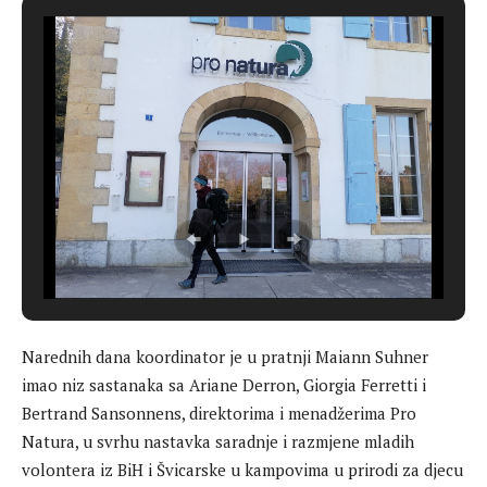
Narednih dana koordinator je u pratnji Maiann Suhner
imao niz sastanaka sa Ariane Derron, Giorgia Ferretti i
Bertrand Sansonnens, direktorima i menadžerima Pro
Natura, u svrhu nastavka saradnje i razmjene mladih
volontera iz BiH i Švicarske u kampovima u prirodi za djecu