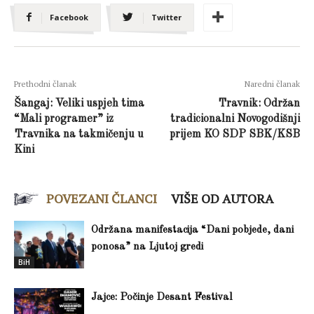
Facebook
Twitter
Prethodni članak
Naredni članak
Šangaj: Veliki uspjeh tima
Travnik: Održan
“Mali programer” iz
tradicionalni Novogodišnji
Travnika na takmičenju u
prijem KO SDP SBK/KSB
Kini
POVEZANI ČLANCI
VIŠE OD AUTORA
Održana manifestacija “Dani pobjede, dani
ponosa” na Ljutoj gredi
BiH
Jajce: Počinje Desant Festival