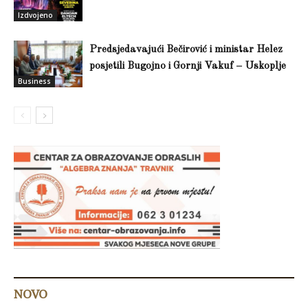
Izdvojeno
Predsjedavajući Bečirović i ministar Helez
posjetili Bugojno i Gornji Vakuf – Uskoplje
Business
NOVO