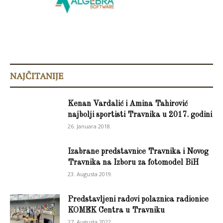
NAJČITANIJE
Kenan Vardalić i Amina Tahirović
najbolji sportisti Travnika u 2017. godini
26. Januara 2018.
Izabrane predstavnice Travnika i Novog
Travnika na Izboru za fotomodel BiH
23. Augusta 2019.
Predstavljeni radovi polaznica radionice
KOMEK Centra u Travniku
27. Augusta 2022.