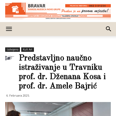
Izdvojeno
Kult Art
Predstavljno naučno
istraživanje u Travniku
prof. dr. Dženana Kosa i
prof. dr. Amele Bajrić
6. Februara 2025.