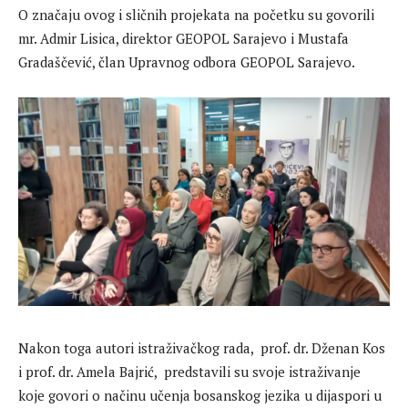
O značaju ovog i sličnih projekata na početku su govorili
mr. Admir Lisica, direktor GEOPOL Sarajevo i Mustafa
Gradaščević, član Upravnog odbora GEOPOL Sarajevo.
Nakon toga autori istraživačkog rada, prof. dr. Dženan Kos
i prof. dr. Amela Bajrić, predstavili su svoje istraživanje
koje govori o načinu učenja bosanskog jezika u dijaspori u