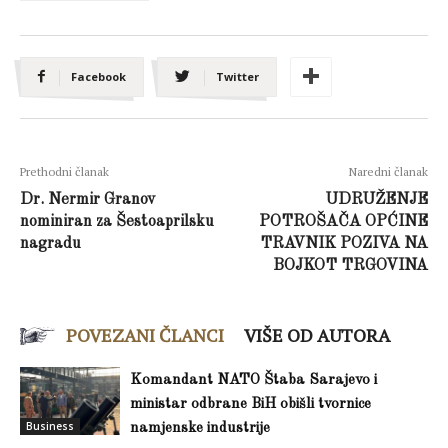
Facebook
Twitter
Prethodni članak
Naredni članak
Dr. Nermir Granov
UDRUŽENJE
nominiran za Šestoaprilsku
POTROŠAČA OPĆINE
nagradu
TRAVNIK POZIVA NA
BOJKOT TRGOVINA
POVEZANI ČLANCI
VIŠE OD AUTORA
Komandant NATO Štaba Sarajevo i
ministar odbrane BiH obišli tvornice
Business
namjenske industrije