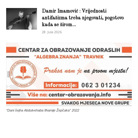
Damir Imamović : Vrijednosti
antifašizma treba njegovati, pogotovo
kada se širom...
28. Jula 2026.
“Dani šejha Abdulvehaba Ilhamije Žepčaka” 2022