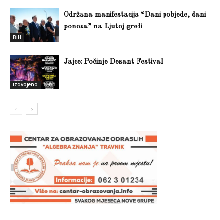
Održana manifestacija “Dani pobjede, dani
ponosa” na Ljutoj gredi
BiH
Jajce: Počinje Desant Festival
Izdvojeno