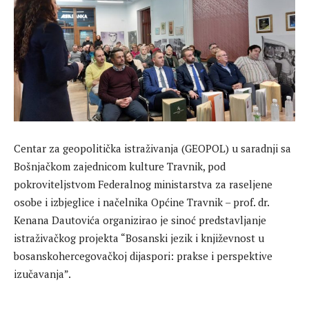
Centar za geopolitička istraživanja (GEOPOL) u saradnji sa
Bošnjačkom zajednicom kulture Travnik, pod
pokroviteljstvom Federalnog ministarstva za raseljene
osobe i izbjeglice i načelnika Općine Travnik – prof. dr.
Kenana Dautovića organizirao je sinoć predstavljanje
istraživačkog projekta “Bosanski jezik i književnost u
bosanskohercegovačkoj dijaspori: prakse i perspektive
izučavanja”.