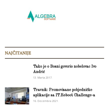
NAJČITANIJE
Tako je o Bosni govorio nobelovac Ivo
Andrić
13. Marta 2017.
Travnik: Promovisane pobjedničke
aplikacije sa IT.Reboot Challenge-a
16. Decembra 2021.