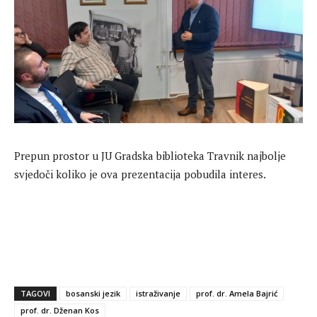
Prepun prostor u JU Gradska biblioteka Travnik najbolje
svjedoči koliko je ova prezentacija pobudila interes.
TAGOVI
bosanski jezik
istraživanje
prof. dr. Amela Bajrić
prof. dr. Dženan Kos