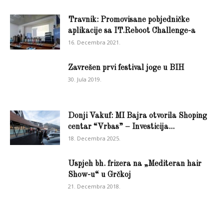
Travnik: Promovisane pobjedničke
aplikacije sa IT.Reboot Challenge-a
16. Decembra 2021.
Zavrešen prvi festival joge u BIH
30. Jula 2019.
Donji Vakuf: MI Bajra otvorila Shoping
centar “Vrbas” – Investicija...
18. Decembra 2025.
Uspjeh bh. frizera na „Mediteran hair
Show-u“ u Grčkoj
21. Decembra 2018.