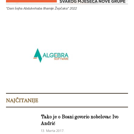
“Dani šejha Abdulvehaba Ilhamije Žepčaka” 2022
NAJČITANIJE
Tako je o Bosni govorio nobelovac Ivo
Andrić
13. Marta 2017.