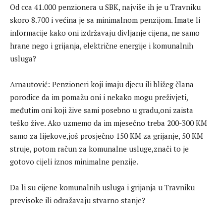
Od cca 41.000 penzionera u SBK, najviše ih je u Travniku
skoro 8.700 i većina je sa minimalnom penzijom. Imate li
informacije kako oni izdržavaju divljanje cijena, ne samo
hrane nego i grijanja, električne energije i komunalnih
usluga?
Arnautović: Penzioneri koji imaju djecu ili bližeg člana
porodice da im pomažu oni i nekako mogu preživjeti,
međutim oni koji žive sami posebno u gradu,oni zaista
teško žive. Ako uzmemo da im mjesečno treba 200-300 KM
samo za lijekove,još prosječno 150 KM za grijanje, 50 KM
struje, potom račun za komunalne usluge,znači to je
gotovo cijeli iznos minimalne penzije.
Da li su cijene komunalnih usluga i grijanja u Travniku
previsoke ili odražavaju stvarno stanje?