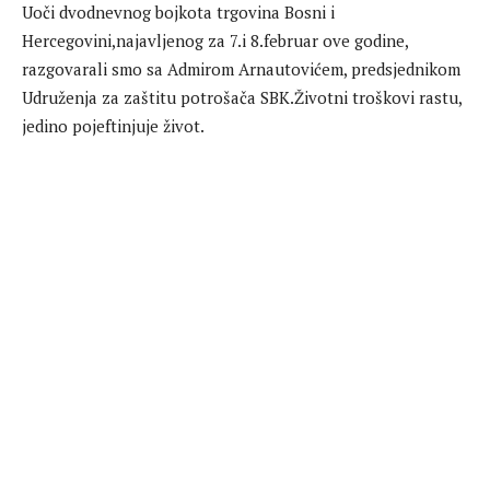
Uoči dvodnevnog bojkota trgovina Bosni i
Hercegovini,najavljenog za 7.i 8.februar ove godine,
razgovarali smo sa Admirom Arnautovićem, predsjednikom
Udruženja za zaštitu potrošača SBK.Životni troškovi rastu,
jedino pojeftinjuje život.