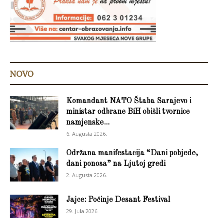
NOVO
Komandant NATO Štaba Sarajevo i
ministar odbrane BiH obišli tvornice
namjenske...
6. Augusta 2026.
Održana manifestacija “Dani pobjede,
dani ponosa” na Ljutoj gredi
2. Augusta 2026.
Jajce: Počinje Desant Festival
29. Jula 2026.