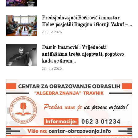
Predsjedavajući Bečirović i ministar
Helez posjetili Bugojno i Gornji Vakuf –...
28. Jula 2026.
Damir Imamović : Vrijednosti
antifašizma treba njegovati, pogotovo
kada se širom...
28. Jula 2026.