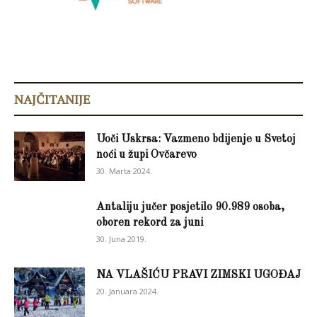
NAJČITANIJE
Uoči Uskrsa: Vazmeno bdijenje u Svetoj
noći u župi Ovčarevo
30. Marta 2024.
Antaliju jučer posjetilo 90.989 osoba,
oboren rekord za juni
30. Juna 2019.
NA VLAŠIĆU PRAVI ZIMSKI UGOĐAJ
20. Januara 2024.