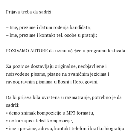
Prijava treba da sadrži:
– Ime, prezime i datum rođenja kandidata;
– Ime, prezime i kontakt tel. osobe u pratnji;
POZIVAMO AUTORE da uzmu učešće u programu festivala.
Za poziv se dostavljaju originalne, neobjavljene i
neizvođene pjesme, pisane na zvaničnim jezicima i
ravnopravnim pismima u Bosni i Hercegovini.
Da bi prijava bila uvrštena u razmatranje, potrebno je da
sadrži:
• demo snimak kompozicije u MP3 formatu,
• notni zapis i tekst kompozicije,
• ime i prezime, adresu, kontakt telefon i kratku biografiju