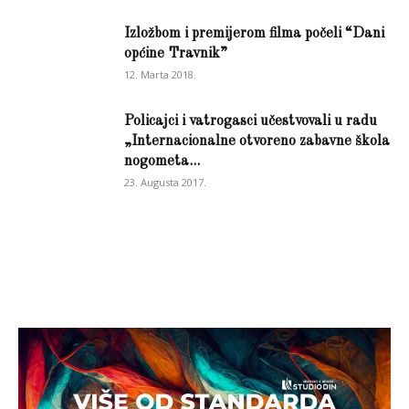
Izložbom i premijerom filma počeli “Dani
općine Travnik”
12. Marta 2018.
Policajci i vatrogasci učestvovali u radu
„Internacionalne otvoreno zabavne škola
nogometa...
23. Augusta 2017.