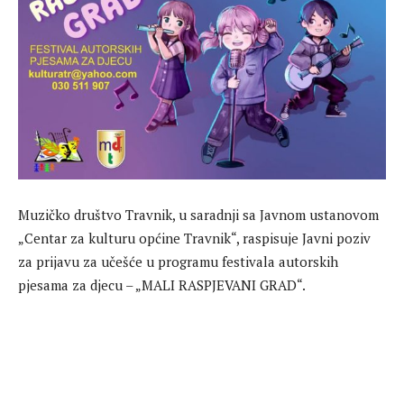
Muzičko društvo Travnik, u saradnji sa Javnom ustanovom
„Centar za kulturu općine Travnik“, raspisuje Javni poziv
za prijavu za učešće u programu festivala autorskih
pjesama za djecu – „MALI RASPJEVANI GRAD“.