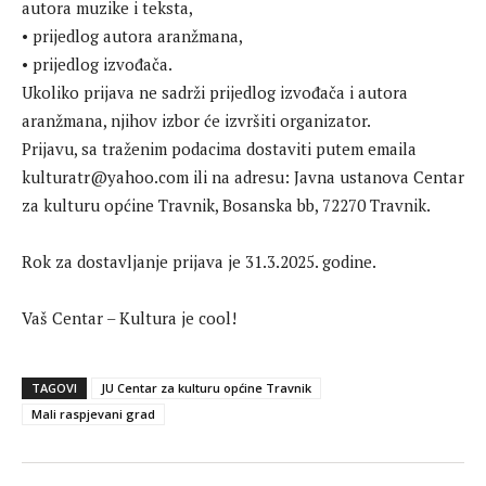
autora muzike i teksta,
• prijedlog autora aranžmana,
• prijedlog izvođača.
Ukoliko prijava ne sadrži prijedlog izvođača i autora
aranžmana, njihov izbor će izvršiti organizator.
Prijavu, sa traženim podacima dostaviti putem emaila
kulturatr@yahoo.com ili na adresu: Javna ustanova Centar
za kulturu općine Travnik, Bosanska bb, 72270 Travnik.
Rok za dostavljanje prijava je 31.3.2025. godine.
Vaš Centar – Kultura je cool!
TAGOVI
JU Centar za kulturu općine Travnik
Mali raspjevani grad