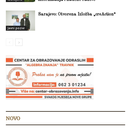
Sarajevo: Otvorena Izložba „creAction“
Javni pozivi
NOVO