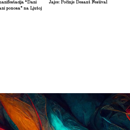
anifestacija “Dani
Jajce: Počinje Desant Festival
ani ponosa” na Ljutoj