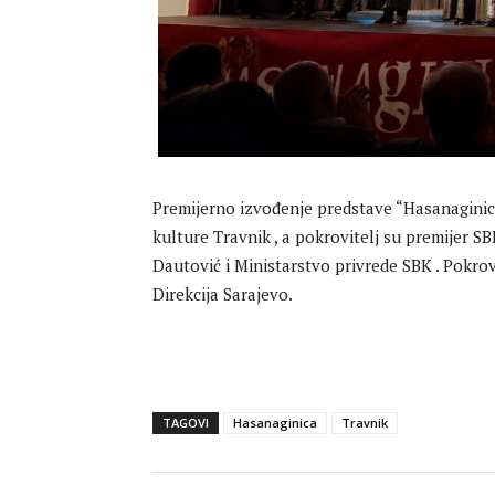
Premijerno izvođenje predstave “Hasanaginica
kulture Travnik , a pokrovitelj su premijer SB
Dautović i Ministarstvo privrede SBK . Pokrov
Direkcija Sarajevo.
TAGOVI
Hasanaginica
Travnik