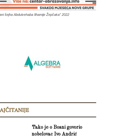
ani šejha Abdulvehaba Ilhamije Žepčaka” 2022
AJČITANIJE
Tako je o Bosni govorio
nobelovac Ivo Andrić