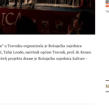
“D
” u Travniku organizirala je Bošnjačka zajednica
K, Tahir Lendo, načelnik općine Travnik, prof. dr. Kenan
itelj projekta drame je Bošnjačka zajednica kulture –
N