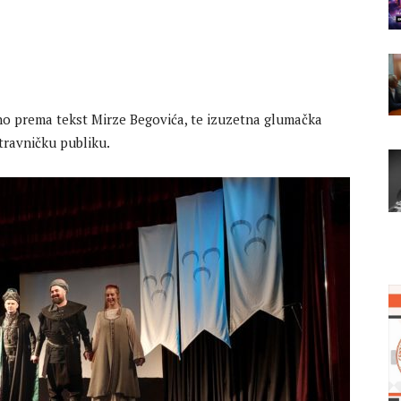
eno prema tekst Mirze Begovića, te izuzetna glumačka
 travničku publiku.