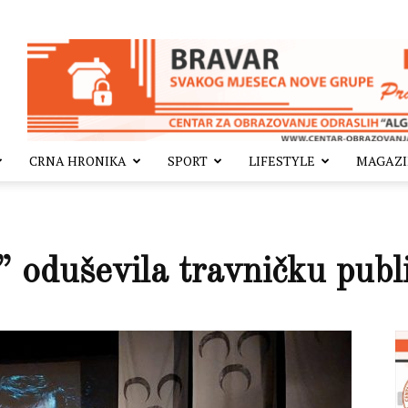
CRNA HRONIKA
SPORT
LIFESTYLE
MAGAZ
 oduševila travničku publ