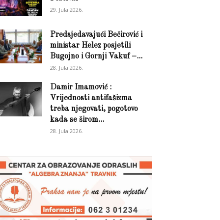
29. Jula 2026.
Predsjedavajući Bečirović i
ministar Helez posjetili
Bugojno i Gornji Vakuf –...
28. Jula 2026.
Damir Imamović :
Vrijednosti antifašizma
treba njegovati, pogotovo
kada se širom...
28. Jula 2026.