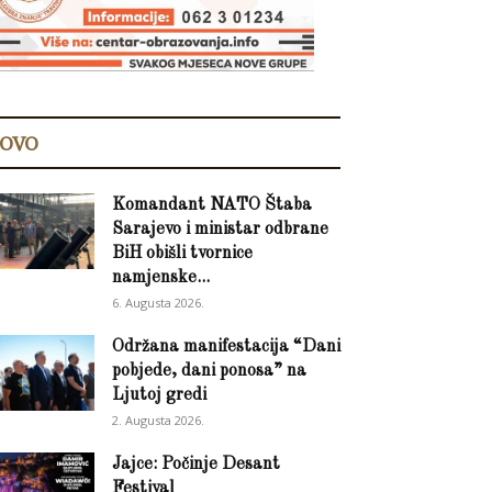
OVO
Komandant NATO Štaba
Sarajevo i ministar odbrane
BiH obišli tvornice
namjenske...
6. Augusta 2026.
Održana manifestacija “Dani
pobjede, dani ponosa” na
Ljutoj gredi
2. Augusta 2026.
Jajce: Počinje Desant
Festival