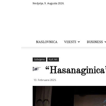
Nedjelja, 9. Augusta 2026.
Hronika.ba
NASLOVNICA
VIJESTI
BUSINESS
Izdvojeno
Kult Art
“Hasanaginica”
13. Februara 2025.