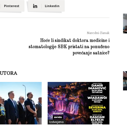
Pinterest
Linkedin
Naredni članak
Hoće li sindikat doktora medicine i
stomatologije SBK pristati na ponuđeno
povećanje satnice?
AUTORA
Izdvojeno