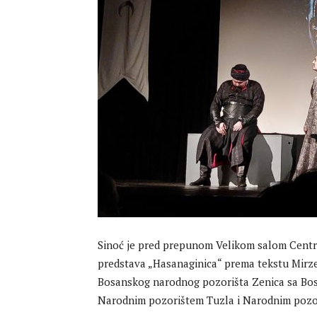
Sinoć je pred prepunom Velikom salom Centr
predstava „Hasanaginica“ prema tekstu Mirze 
Bosanskog narodnog pozorišta Zenica sa Bosa
Narodnim pozorištem Tuzla i Narodnim pozo