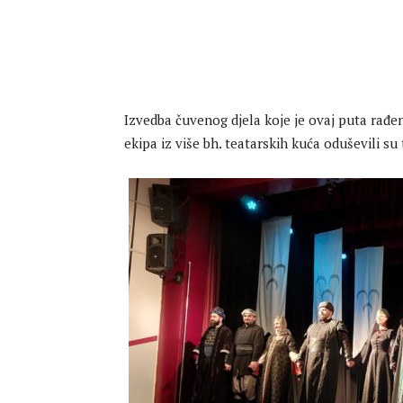
Izvedba čuvenog djela koje je ovaj puta rađ
ekipa iz više bh. teatarskih kuća oduševili su