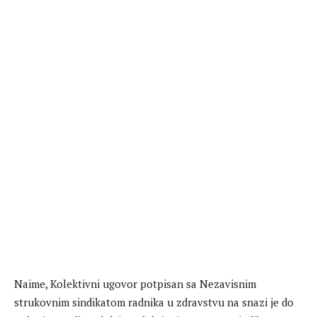
Naime, Kolektivni ugovor potpisan sa Nezavisnim
strukovnim sindikatom radnika u zdravstvu na snazi je do