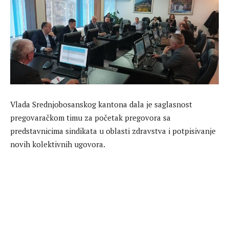
Vlada Srednjobosanskog kantona dala je saglasnost
pregovaračkom timu za početak pregovora sa
predstavnicima sindikata u oblasti zdravstva i potpisivanje
novih kolektivnih ugovora.