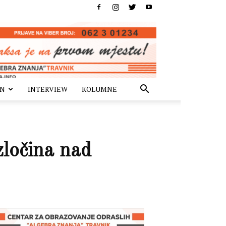
IN
INTERVIEW
KOLUMNE
zločina nad