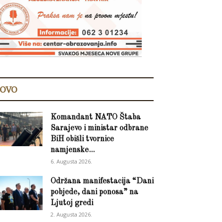
OVO
Komandant NATO Štaba
Sarajevo i ministar odbrane
BiH obišli tvornice
namjenske...
6. Augusta 2026.
Održana manifestacija “Dani
pobjede, dani ponosa” na
Ljutoj gredi
2. Augusta 2026.