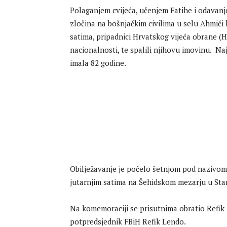
Polaganjem cvijeća, učenjem Fatihe i odavanj
zločina na bošnjačkim civilima u selu Ahmići 
satima, pripadnici Hrvatskog vijeća obrane (H
nacionalnosti, te spalili njihovu imovinu. Naj
imala 82 godine.
Obilježavanje je počelo šetnjom pod nazivom “
jutarnjim satima na Šehidskom mezarju u Star
Na komemoraciji se prisutnima obratio Refik
potpredsjednik FBiH Refik Lendo.