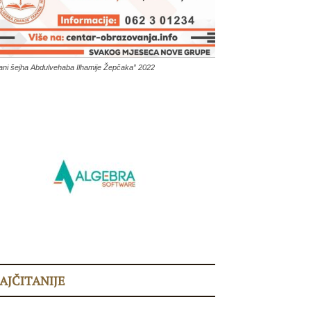
ani šejha Abdulvehaba Ilhamije Žepčaka” 2022
AJČITANIJE