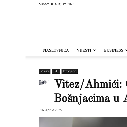
Subota, 8. Augusta 2026.
Hronika.ba
NASLOVNICA
VIJESTI
BUSINESS
Vijesti
BiH
Izdvojeno
Vitez/Ahmići: 
Bošnjacima u 
16. Aprila 2025.