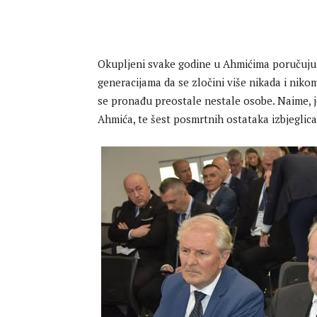
Okupljeni svake godine u Ahmićima poručuju
generacijama da se zločini više nikada i nik
se pronađu preostale nestale osobe. Naime, 
Ahmića, te šest posmrtnih ostataka izbjeglic