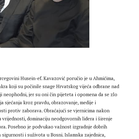
rcegovini Husein-ef. Kavazović poručio je u Ahmićima,
kra koji su počinile snage Hrvatskog vijeća odbrane nad
 neophodni, jer su oni čin pijeteta i opomena da se zlo
a sjećanja kroz pravdu, obrazovanje, medije i
sti protiv zaborava. Obraćajući se vjernicima nakon
vrijednosti, dominaciju neodgovornih lidera i širenje
pora. Posebno je podvukao važnost izgradnje dobrih
sigurnosti i suživota u Bosni. Islamska zajednica,