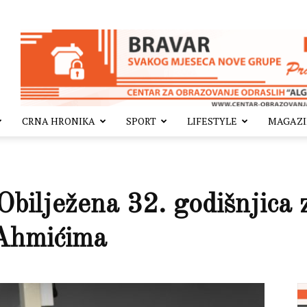
CRNA HRONIKA
SPORT
LIFESTYLE
MAGAZ
Obilježena 32. godišnjica 
Ahmićima