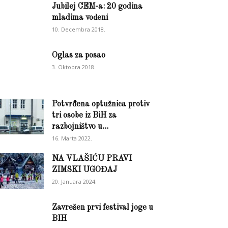
Jubilej CEM-a: 20 godina
mladima vođeni
10. Decembra 2018.
Oglas za posao
3. Oktobra 2018.
Potvrđena optužnica protiv
tri osobe iz BiH za
razbojništvo u...
16. Marta 2022.
NA VLAŠIĆU PRAVI
ZIMSKI UGOĐAJ
20. Januara 2024.
Zavrešen prvi festival joge u
BIH