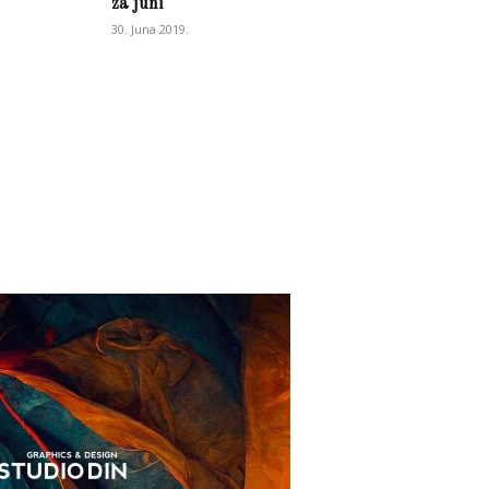
za juni
30. Juna 2019.