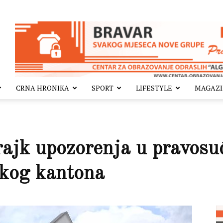
CRNA HRONIKA
SPORT
LIFESTYLE
MAGAZ
rajk upozorenja u pravosu
kog kantona