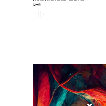
gredi