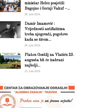
ministar Helez posjetili
Bugojno i Gornji Vakuf –...
28. Jula 2026.
Damir Imamović :
Vrijednosti antifašizma
treba njegovati, pogotovo
kada se širom...
28. Jula 2026.
Platou Gostilj na Vlašiću 23.
augusta bit će izabrani
najbolji...
25. Jula 2026.