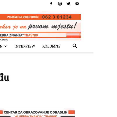
IN
INTERVIEW
KOLUMNE
đu