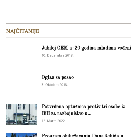
NAJČITANIJE
Jubilej CEM-a: 20 godina mladima vođeni
10. Decembra 2018.
Oglas za posao
3. Oktobra 2018.
Potvrđena optužnica protiv tri osobe iz
BiH za razbojništvo u...
16. Marta 2022.
Program obilježavanja Dana šehida u