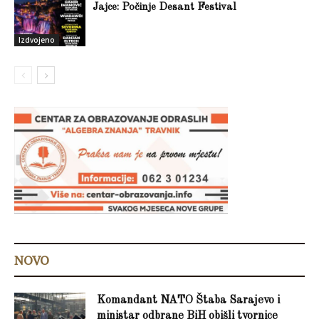
Jajce: Počinje Desant Festival
Izdvojeno
NOVO
Komandant NATO Štaba Sarajevo i
ministar odbrane BiH obišli tvornice