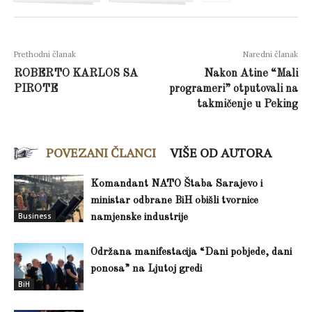
Prethodni članak
Naredni članak
ROBERTO KARLOS SA
Nakon Atine “Mali
PIROTE
programeri” otputovali na
takmičenje u Peking
POVEZANI ČLANCI
VIŠE OD AUTORA
Komandant NATO Štaba Sarajevo i
ministar odbrane BiH obišli tvornice
Business
namjenske industrije
Održana manifestacija “Dani pobjede, dani
ponosa” na Ljutoj gredi
BiH