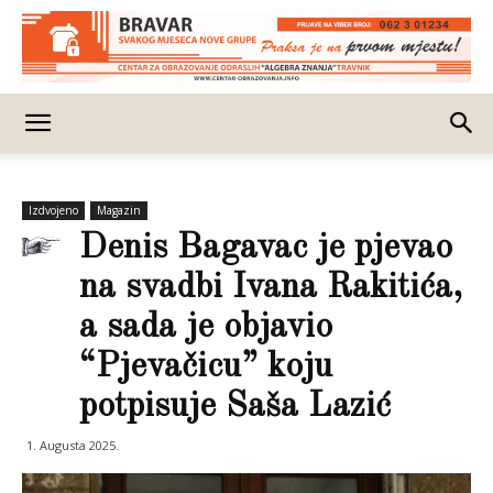
Izdvojeno
Magazin
Denis Bagavac je pjevao
na svadbi Ivana Rakitića,
a sada je objavio
“Pjevačicu” koju
potpisuje Saša Lazić
1. Augusta 2025.