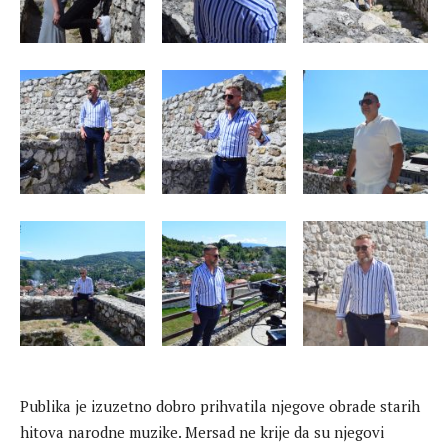
Publika je izuzetno dobro prihvatila njegove obrade starih
hitova narodne muzike. Mersad ne krije da su njegovi