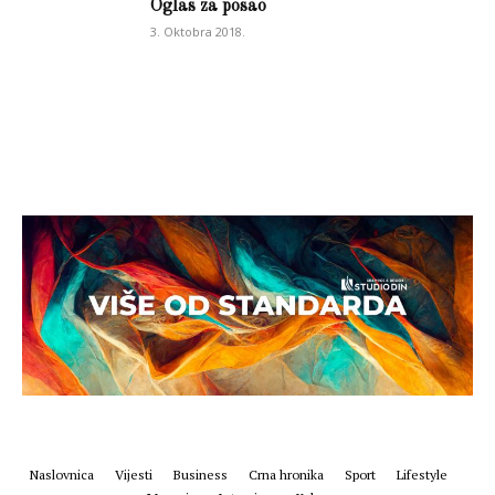
Oglas za posao
3. Oktobra 2018.
Naslovnica
Vijesti
Business
Crna hronika
Sport
Lifestyle