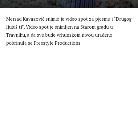
Mersad Kavazović snimio je video spot za pjesmu i “Drugog
ljubiš ti”. Video spot je snimljen na Starom gradu u
Travniku, a da sve bude vrhunskom nivou urađeno
pobrinula se Freestyle Productions.