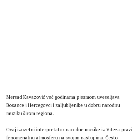
Mersad Kavazović već godinama pjesmom uveseljava
Bosance i Hercegovci i zaljubljenike u dobru narodnu
muziku širom regiona.
Ovaj izuzetni interpretator narodne muzike iz Viteza pravi
fenomenalnu atmosferu na svojim nastupima. Često