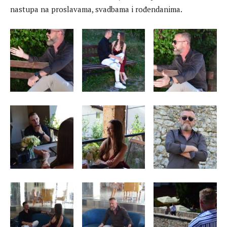
nastupa na proslavama, svadbama i rođendanima.