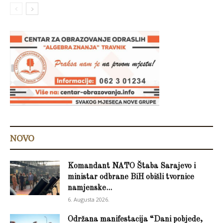
NOVO
Komandant NATO Štaba Sarajevo i
ministar odbrane BiH obišli tvornice
namjenske...
6. Augusta 2026.
Održana manifestacija “Dani pobjede,