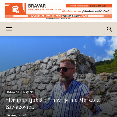
Izdvojeno
Magazin
“Drugog ljubiš ti” novi je hit Mersada
Kavazovića
26. Augusta 2025.