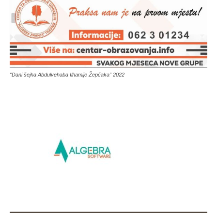
“Dani šejha Abdulvehaba Ilhamije Žepčaka” 2022