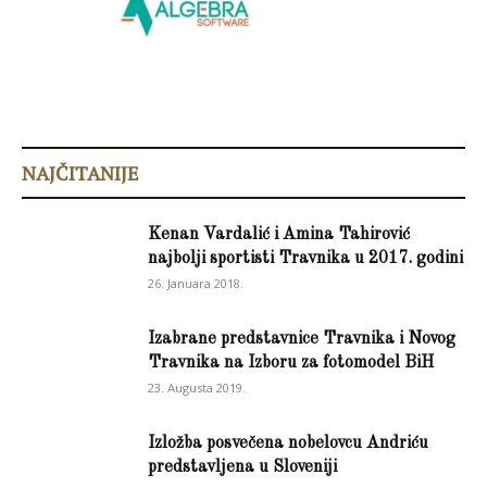
NAJČITANIJE
Kenan Vardalić i Amina Tahirović
najbolji sportisti Travnika u 2017. godini
26. Januara 2018.
Izabrane predstavnice Travnika i Novog
Travnika na Izboru za fotomodel BiH
23. Augusta 2019.
Izložba posvečena nobelovcu Andriću
predstavljena u Sloveniji