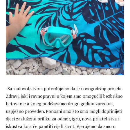
-Sa zadovoljstvom potvrđujemo da je i ovogodišnji projekt
Zdravi, jaki i ravnopravni u kojem smo omogućili bezbrižno
ljetovanje a kojeg podržavamo drugu godinu zaredom,
uspješno proveden. Ponosni smo što smo mogli doprinijeti
djeci zasluženu priliku za odmor, igru, nova prijateljstva i
iskustva koja će pamtiti cijeli život. Vjerujemo da smo u