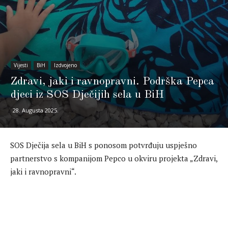
Vijesti
BiH
Izdvojeno
Zdravi, jaki i ravnopravni. Podrška Pepca
djeci iz SOS Dječijih sela u BiH
28. Augusta 2025.
SOS Dječija sela u BiH s ponosom potvrđuju uspješno
partnerstvo s kompanijom Pepco u okviru projekta „Zdravi,
jaki i ravnopravni“.