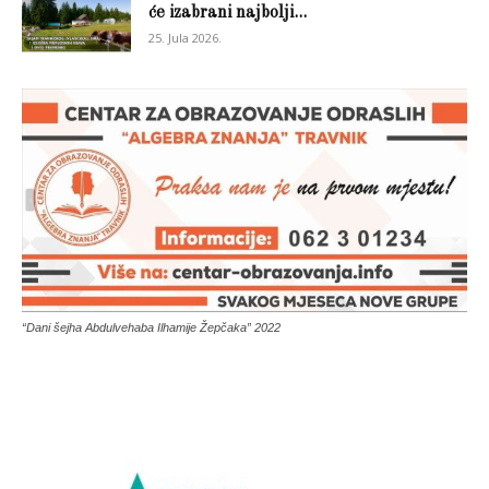
će izabrani najbolji...
25. Jula 2026.
“Dani šejha Abdulvehaba Ilhamije Žepčaka” 2022