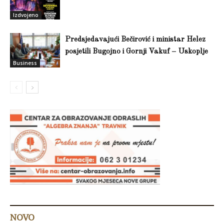
Izdvojeno
Predsjedavajući Bečirović i ministar Helez
posjetili Bugojno i Gornji Vakuf – Uskoplje
Business
NOVO