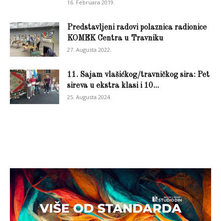
16. Februara 2019.
Predstavljeni radovi polaznica radionice
KOMEK Centra u Travniku
27. Augusta 2022.
11. Sajam vlašićkog/travničkog sira: Pet
sireva u ekstra klasi i 10...
25. Augusta 2024.