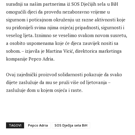
suradnji sa našim partnerima iż SOS Dječijih sela u BiH
omogućili djeci da provedu nezaboravno vrijeme u
sigurnom i poticajnom okruženju uz razne aktivnosti koje
su pridonijeli svima njima osjećaj pripadnosti, sigurnosti i
veselog ljeta. Iznimno se veselimo svakom novom susretu,
a osobito uspomenama koje će djeca zauvijek nositi sa
sobom. – izjavila je Martina Vicić, direktorica marketinga
kompanije Pepco Adria.
Ovaj zajednički proizvod solidarnosti pokazuje da svako
dijete zaslužuje da mu se pruži više od ljetovanja –
zaslužuje dom u kojem osjeća i raste.
TAGOVI
Pepco Adria
SOS Dječija sela BiH