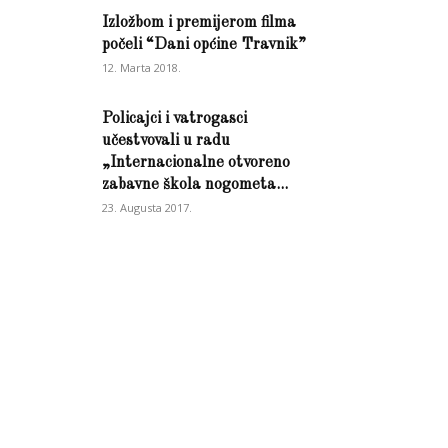
Izložbom i premijerom filma
počeli “Dani općine Travnik”
12. Marta 2018.
Policajci i vatrogasci
učestvovali u radu
„Internacionalne otvoreno
zabavne škola nogometa...
23. Augusta 2017.