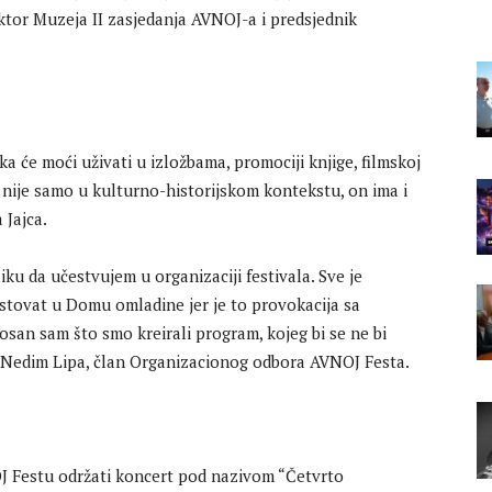
ktor Muzeja II zasjedanja AVNOJ-a i predsjednik
 će moći uživati u izložbama, promociji knjige, filmskoj
la nije samo u kulturno-historijskom kontekstu, on ima i
 Jajca.
iku da učestvujem u organizaciji festivala. Sve je
stovat u Domu omladine jer je to provokacija sa
nosan sam što smo kreirali program, kojeg bi se ne bi
 je Nedim Lipa, član Organizacionog odbora AVNOJ Festa.
 Festu održati koncert pod nazivom “Četvrto