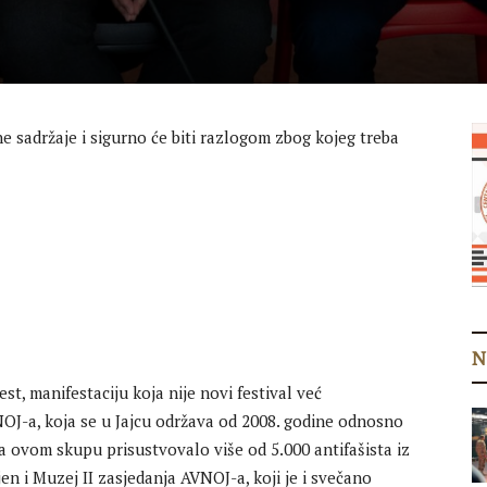
 sadržaje i sigurno će biti razlogom zbog kojeg treba
N
, manifestaciju koja nije novi festival već
OJ-a, koja se u Jajcu održava od 2008. godine odnosno
a ovom skupu prisustvovalo više od 5.000 antifašista iz
jen i Muzej II zasjedanja AVNOJ-a, koji je i svečano