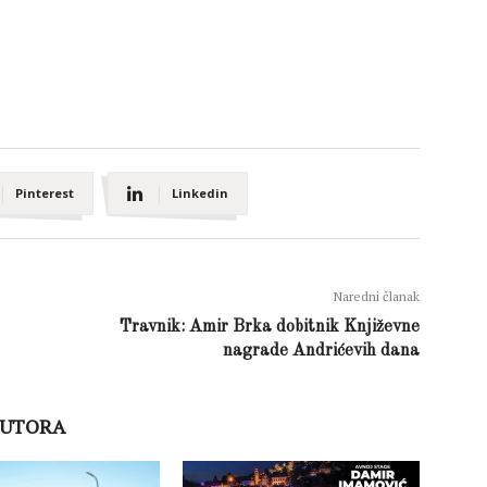
Pinterest
Linkedin
Naredni članak
Travnik: Amir Brka dobitnik Književne
nagrade Andrićevih dana
AUTORA