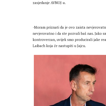
zasjedanje AVNOJ-a.
-Moram priznati da je ovo zaista nevjerovatno,
nevjerovatno i da ste pozvali baš nas. Jako s
kontroverzan, uvijek smo producirali jake rea
Laibach koja će nastupiti u Jajcu.