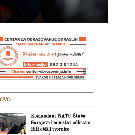
OVO
Komandant NATO Štaba
Sarajevo i ministar odbrane
BiH obišli tvornice