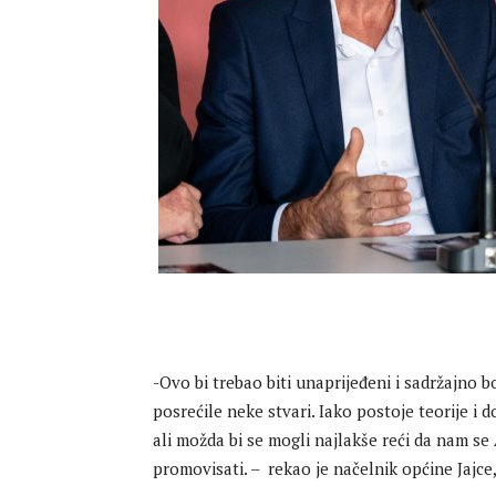
-Ovo bi trebao biti unaprijeđeni i sadržajno bo
posrećile neke stvari. Iako postoje teorije i d
ali možda bi se mogli najlakše reći da nam se 
promovisati. – rekao je načelnik općine Jajce