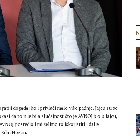
N
gatiji događaj koji privlači malo više pažnje. Jajcu su se
okazi da to nije bila slučajnost što je AVNOJ bio u Jajcu,
AVNOJ posrećio i mi želimo to iskoristiti i dalje
, Edin Hozan.