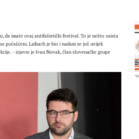
 da imate ovaj antifašistički festival. To je nešto zaista
mo počašćeni. Laibach je bio i nadam se još uvijek
kcije. – izjavio je Ivan Novak, član slovenačke grupe
“D