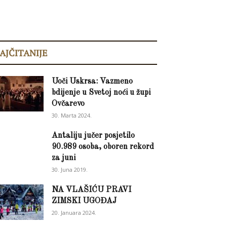
AJČITANIJE
Uoči Uskrsa: Vazmeno
bdijenje u Svetoj noći u župi
Ovčarevo
30. Marta 2024.
Antaliju jučer posjetilo
90.989 osoba, oboren rekord
za juni
30. Juna 2019.
NA VLAŠIĆU PRAVI
ZIMSKI UGOĐAJ
20. Januara 2024.