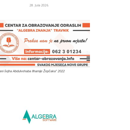
28. Jula 2026.
ani šejha Abdulvehaba Ilhamije Žepčaka” 2022