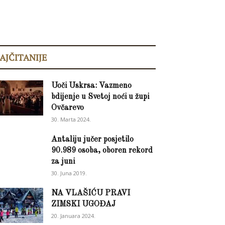
AJČITANIJE
Uoči Uskrsa: Vazmeno
bdijenje u Svetoj noći u župi
Ovčarevo
30. Marta 2024.
Antaliju jučer posjetilo
90.989 osoba, oboren rekord
za juni
30. Juna 2019.
NA VLAŠIĆU PRAVI
ZIMSKI UGOĐAJ
20. Januara 2024.