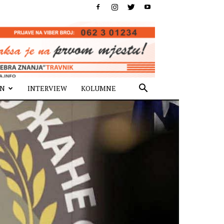
IN
INTERVIEW
KOLUMNE