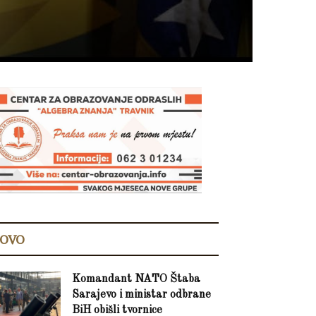
OVO
Komandant NATO Štaba
Sarajevo i ministar odbrane
BiH obišli tvornice