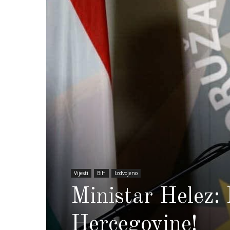
Vijesti
BiH
Izdvojeno
Ministar Helez: 
Hercegovine!