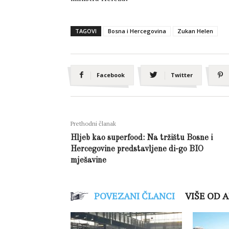
TAGOVI
Bosna i Hercegovina
Zukan Helen
Facebook
Twitter
Prethodni članak
Hljeb kao superfood: Na tržištu Bosne i
Hercegovine predstavljene di-go BIO
mješavine
POVEZANI ČLANCI
VIŠE OD 