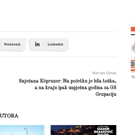
Pinterest
Linkedin
Naredni članak
“D
Snježana Köpruner: Na početku je bila teška,
a na kraju ipak uspješna godina za GS
Grupaciju
AUTORA