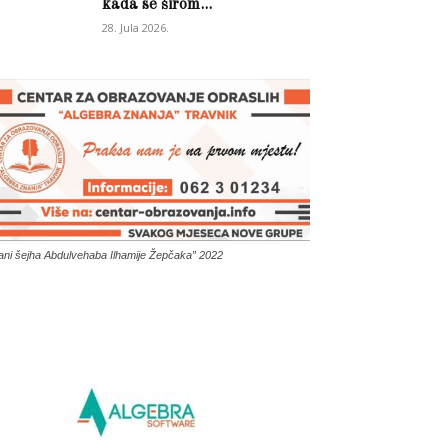
kada se širom...
28. Jula 2026.
ani šejha Abdulvehaba Ilhamije Žepčaka” 2022