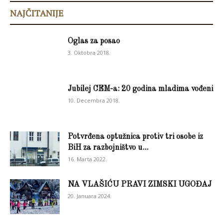
NAJČITANIJE
Oglas za posao
3. Oktobra 2018.
Jubilej CEM-a: 20 godina mladima vođeni
10. Decembra 2018.
Potvrđena optužnica protiv tri osobe iz
BiH za razbojništvo u...
16. Marta 2022.
NA VLAŠIĆU PRAVI ZIMSKI UGOĐAJ
20. Januara 2024.