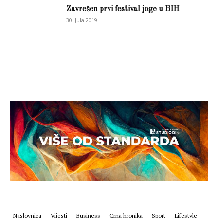
Zavrešen prvi festival joge u BIH
30. Jula 2019.
Naslovnica
Vijesti
Business
Crna hronika
Sport
Lifestyle