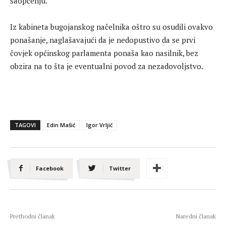
saopćenju.
Iz kabineta bugojanskog načelnika oštro su osudili ovakvo
ponašanje, naglašavajući da je nedopustivo da se prvi
čovjek općinskog parlamenta ponaša kao nasilnik, bez
obzira na to šta je eventualni povod za nezadovoljstvo.
TAGOVI
Edin Mašić
Igor Vrljić
Facebook
Twitter
Prethodni članak
Naredni članak