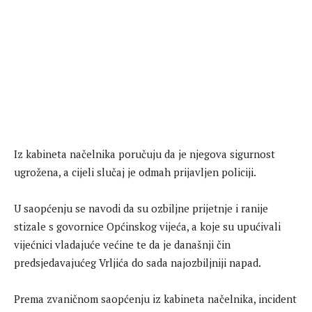
Iz kabineta načelnika poručuju da je njegova sigurnost
ugrožena, a cijeli slučaj je odmah prijavljen policiji.
U saopćenju se navodi da su ozbiljne prijetnje i ranije
stizale s govornice Općinskog vijeća, a koje su upućivali
vijećnici vladajuće većine te da je današnji čin
predsjedavajućeg Vrljića do sada najozbiljniji napad.
Prema zvaničnom saopćenju iz kabineta načelnika, incident