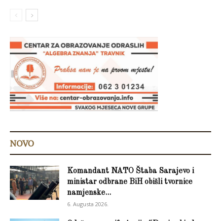
NOVO
Komandant NATO Štaba Sarajevo i
ministar odbrane BiH obišli tvornice
namjenske...
6. Augusta 2026.