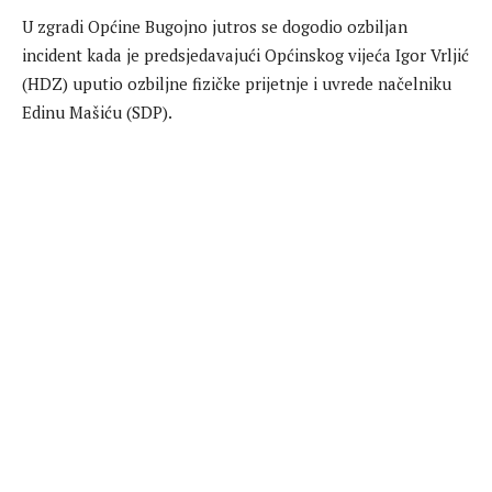
U zgradi Općine Bugojno jutros se dogodio ozbiljan
incident kada je predsjedavajući Općinskog vijeća Igor Vrljić
(HDZ) uputio ozbiljne fizičke prijetnje i uvrede načelniku
Edinu Mašiću (SDP).