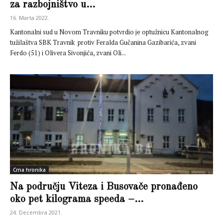
za razbojništvo u...
16. Marta 2022.
Kantonalni sud u Novom Travniku potvrdio je optužnicu Kantonalnog
tužilaštva SBK Travnik protiv Feralda Gučanina Gazibarića, zvani
Ferdo (51) i Olivera Sivonjića, zvani Oli...
Crna hronika
Na području Viteza i Busovače pronađeno
oko pet kilograma speeda –...
24. Decembra 2021.