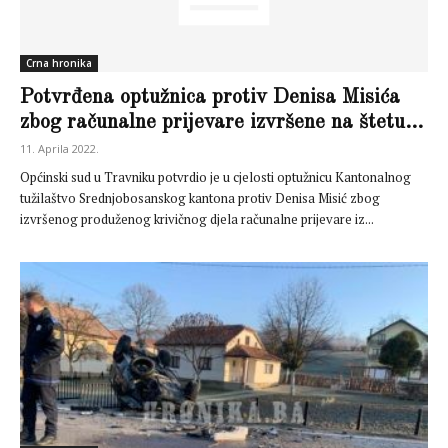
Crna hronika
Potvrđena optužnica protiv Denisa Misića
zbog računalne prijevare izvršene na štetu...
11. Aprila 2022.
Općinski sud u Travniku potvrdio je u cjelosti optužnicu Kantonalnog
tužilaštvo Srednjobosanskog kantona protiv Denisa Misić zbog
izvršenog produženog krivičnog djela računalne prijevare iz...