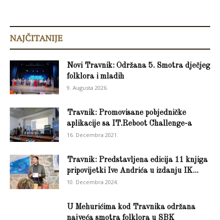
NAJČITANIJE
Novi Travnik: Održana 5. Smotra dječjeg
folklora i mladih
9. Augusta 2026.
Travnik: Promovisane pobjedničke
aplikacije sa IT.Reboot Challenge-a
16. Decembra 2021.
Travnik: Predstavljena edicija 11 knjiga
pripovijetki Ive Andrića u izdanju IK...
10. Decembra 2024.
U Mehurićima kod Travnika održana
najveća smotra folklora u SBK