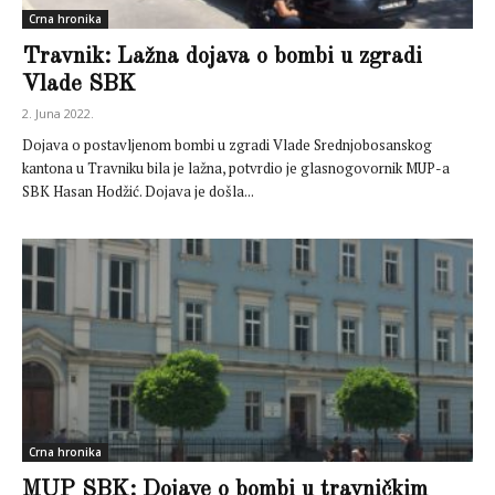
Crna hronika
Travnik: Lažna dojava o bombi u zgradi
Vlade SBK
2. Juna 2022.
Dojava o postavljenom bombi u zgradi Vlade Srednjobosanskog
kantona u Travniku bila je lažna, potvrdio je glasnogovornik MUP-a
SBK Hasan Hodžić. Dojava je došla...
Crna hronika
MUP SBK: Dojave o bombi u travničkim