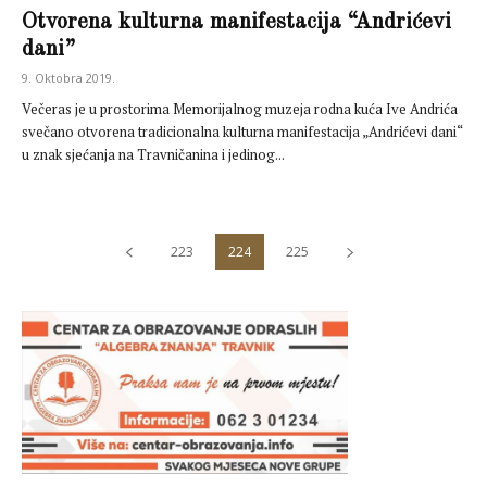
Otvorena kulturna manifestacija “Andrićevi
dani”
9. Oktobra 2019.
Večeras je u prostorima Memorijalnog muzeja rodna kuća Ive Andrića
svečano otvorena tradicionalna kulturna manifestacija „Andrićevi dani“
u znak sjećanja na Travničanina i jedinog...
223
224
225