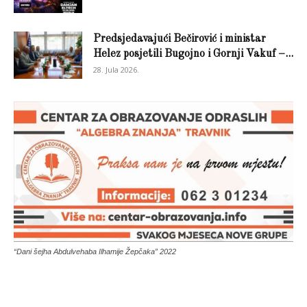
Predsjedavajući Bečirović i ministar
Helez posjetili Bugojno i Gornji Vakuf –...
28. Jula 2026.
“Dani šejha Abdulvehaba Ilhamije Žepčaka” 2022