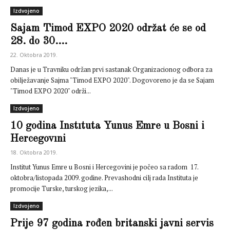
Izdvojeno
Sajam Timod EXPO 2020 održat će se od
28. do 30....
22. Oktobra 2019.
Danas je u Travniku održan prvi sastanak Organizacionog odbora za
obilježavanje Sajma "Timod EXPO 2020". Dogovoreno je da se Sajam
"Timod EXPO 2020" održi...
Izdvojeno
10 godina Instıtuta Yunus Emre u Bosni i
Hercegovıni
18. Oktobra 2019.
Institut Yunus Emre u Bosni i Hercegovini je počeo sa radom 17.
oktobra/listopada 2009. godine. Prevashodni cilj rada Instituta je
promocije Turske, turskog jezika,...
Izdvojeno
Prije 97 godina rođen britanski javni servis