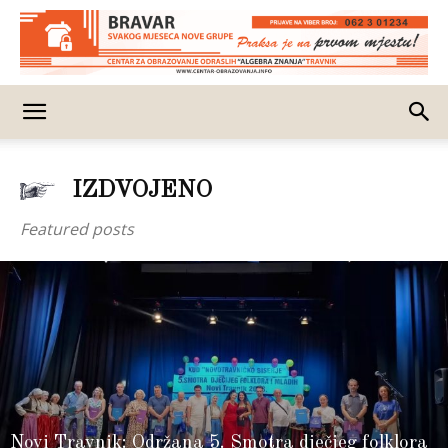
IZDVOJENO
Featured posts
Novi Travnik: Održana 5. Smotra dječjeg folklora