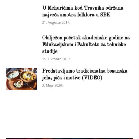
U Mehurićima kod Travnika održana
najveća smotra folklora u SBK
21. Augusta 2017.
Obilježen početak akademske godine na
Edukacijskom i Fakultetu za tehničke
studije
15. Oktobra 2017.
Predstavljamo tradicionalna bosanska
jela, pića i motive (VIDEO)
3. Maja 2020.