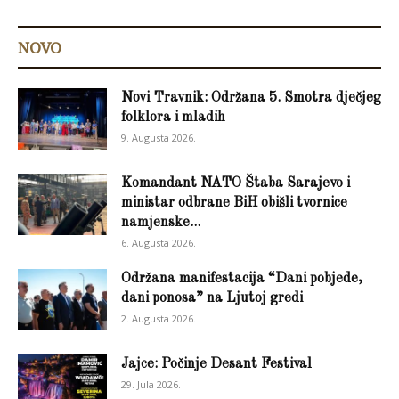
NOVO
Novi Travnik: Održana 5. Smotra dječjeg
folklora i mladih
9. Augusta 2026.
Komandant NATO Štaba Sarajevo i
ministar odbrane BiH obišli tvornice
namjenske...
6. Augusta 2026.
Održana manifestacija “Dani pobjede,
dani ponosa” na Ljutoj gredi
2. Augusta 2026.
Jajce: Počinje Desant Festival
29. Jula 2026.