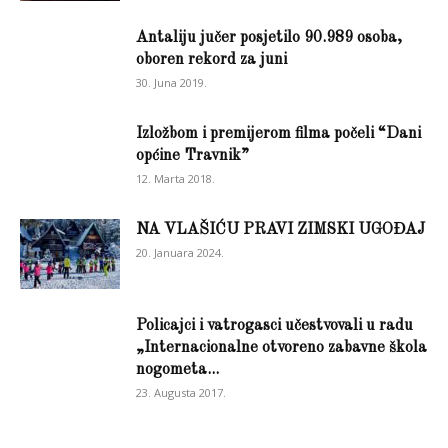
Antaliju jučer posjetilo 90.989 osoba,
oboren rekord za juni
30. Juna 2019.
Izložbom i premijerom filma počeli “Dani
općine Travnik”
12. Marta 2018.
NA VLAŠIĆU PRAVI ZIMSKI UGOĐAJ
20. Januara 2024.
Policajci i vatrogasci učestvovali u radu
„Internacionalne otvoreno zabavne škola
nogometa...
23. Augusta 2017.