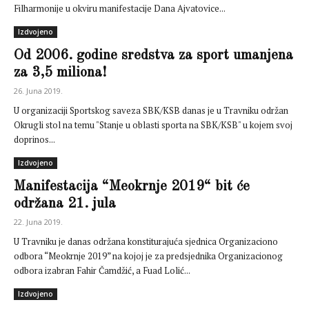
Filharmonije u okviru manifestacije Dana Ajvatovice...
Izdvojeno
Od 2006. godine sredstva za sport umanjena
za 3,5 miliona!
26. Juna 2019.
U organizaciji Sportskog saveza SBK/KSB danas je u Travniku održan
Okrugli stol na temu "Stanje u oblasti sporta na SBK/KSB" u kojem svoj
doprinos...
Izdvojeno
Manifestacija “Meokrnje 2019“ bit će
održana 21. jula
22. Juna 2019.
U Travniku je danas održana konstiturajuća sjednica Organizaciono
odbora “Meokrnje 2019” na kojoj je za predsjednika Organizacionog
odbora izabran Fahir Čamdžić, a Fuad Lolić...
Izdvojeno