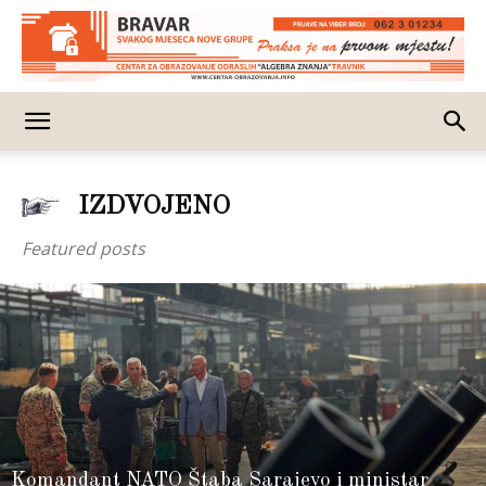
IZDVOJENO
Featured posts
Komandant NATO Štaba Sarajevo i ministar