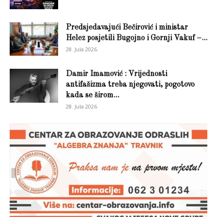
Predsjedavajući Bečirović i ministar
Helez posjetili Bugojno i Gornji Vakuf –...
28. Jula 2026.
Damir Imamović : Vrijednosti
antifašizma treba njegovati, pogotovo
kada se širom...
28. Jula 2026.