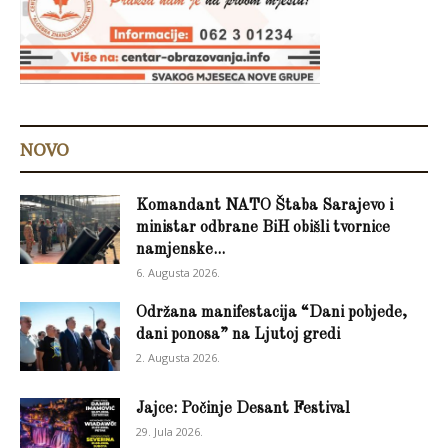
NOVO
Komandant NATO Štaba Sarajevo i
ministar odbrane BiH obišli tvornice
namjenske...
6. Augusta 2026.
Održana manifestacija “Dani pobjede,
dani ponosa” na Ljutoj gredi
2. Augusta 2026.
Jajce: Počinje Desant Festival
29. Jula 2026.