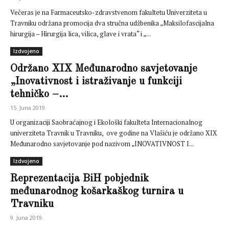
Večeras je na Farmaceutsko-zdravstvenom fakultetu Univerziteta u
Travniku održana promocija dva stručna udžbenika „Maksilofascijalna
hirurgija – Hirurgija lica, vilica, glave i vrata“ i „...
Izdvojeno
Održano XIX Međunarodno savjetovanje
„Inovativnost i istraživanje u funkciji
tehničko –...
15. Juna 2019.
U organizaciji Saobraćajnog i Ekološki fakulteta Internacionalnog
univerziteta Travnik u Travniku, ove godine na Vlašiću je održano XIX
Međunarodno savjetovanje pod nazivom „INOVATIVNOST I...
Izdvojeno
Reprezentacija BiH pobjednik
međunarodnog košarkaškog turnira u
Travniku
9. Juna 2019.