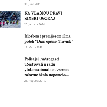
30. Juna 2019.
NA VLAŠIĆU PRAVI
ZIMSKI UGOĐAJ
20. Januara 2024.
Izložbom i premijerom filma
počeli “Dani općine Travnik”
12. Marta 2018.
Policajci i vatrogasci
učestvovali u radu
„Internacionalne otvoreno
zabavne škola nogometa...
23. Augusta 2017.