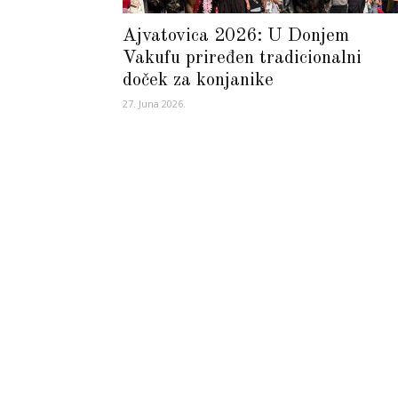
Ajvatovica 2026: U Donjem
Vakufu priređen tradicionalni
doček za konjanike
27. Juna 2026.