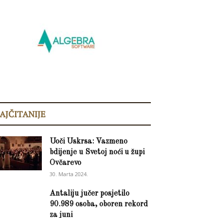
AJČITANIJE
Uoči Uskrsa: Vazmeno
bdijenje u Svetoj noći u župi
Ovčarevo
30. Marta 2024.
Antaliju jučer posjetilo
90.989 osoba, oboren rekord
za juni