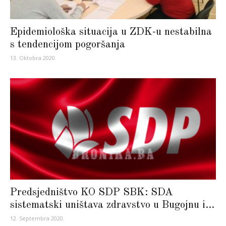
Epidemiološka situacija u ZDK-u nestabilna
s tendencijom pogoršanja
13. Oktobra 2020.
Predsjedništvo KO SDP SBK: SDA
sistematski uništava zdravstvo u Bugojnu i...
12. Septembra 2020.