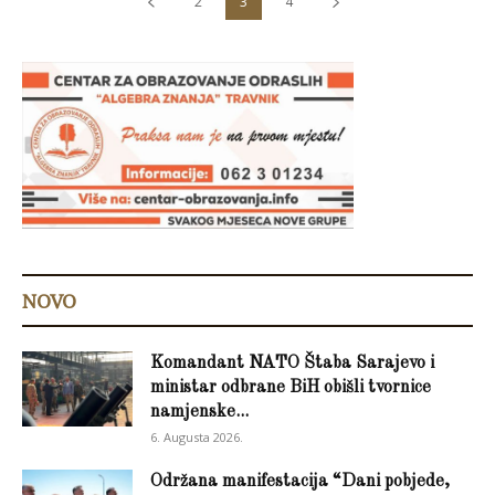
2
3
4
NOVO
Komandant NATO Štaba Sarajevo i
ministar odbrane BiH obišli tvornice
namjenske...
6. Augusta 2026.
Održana manifestacija “Dani pobjede,