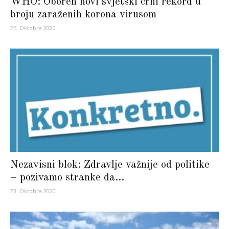
WHO: Oboren novi svjetski crni rekord u
broju zaraženih korona virusom
25. Oktobra 2020.
Nezavisni blok: Zdravlje važnije od politike
– pozivamo stranke da...
23. Oktobra 2020.