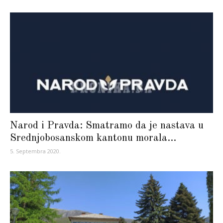
Narod i Pravda: Smatramo da je nastava u
Srednjobosanskom kantonu morala...
5. Septembra 2020.