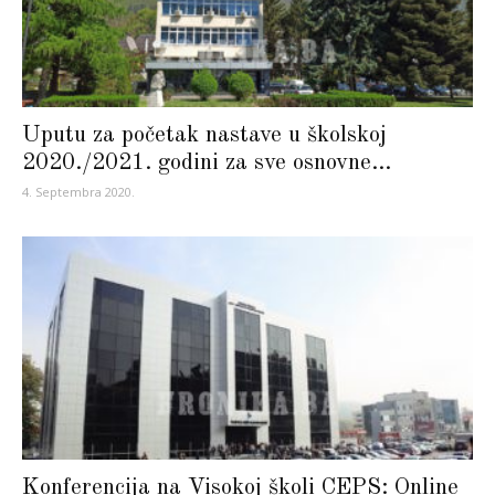
Uputu za početak nastave u školskoj
2020./2021. godini za sve osnovne...
4. Septembra 2020.
Konferencija na Visokoj školi CEPS: Online