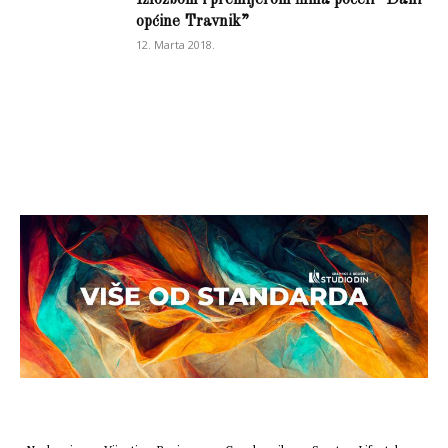
Izložbom i premijerom filma počeli “Dani
općine Travnik”
12. Marta 2018.