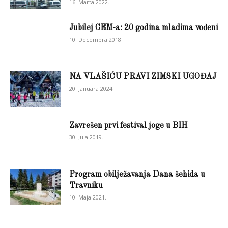
16. Marta 2022.
Jubilej CEM-a: 20 godina mladima vođeni
10. Decembra 2018.
NA VLAŠIĆU PRAVI ZIMSKI UGOĐAJ
20. Januara 2024.
Zavrešen prvi festival joge u BIH
30. Jula 2019.
Program obilježavanja Dana šehida u
Travniku
10. Maja 2021.