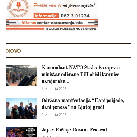
NOVO
Komandant NATO Štaba Sarajevo i
ministar odbrane BiH obišli tvornice
namjenske...
6. Augusta 2026.
Održana manifestacija “Dani pobjede,
dani ponosa” na Ljutoj gredi
2. Augusta 2026.
Jajce: Počinje Desant Festival