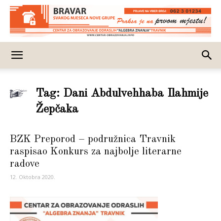
Tag: Dani Abdulvehhaba Ilahmije
Žepčaka
BZK Preporod – podružnica Travnik
raspisao Konkurs za najbolje literarne
radove
12. Oktobra 2020.