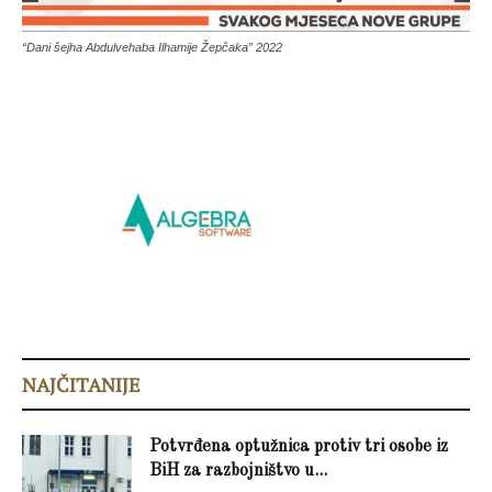
“Dani šejha Abdulvehaba Ilhamije Žepčaka” 2022
NAJČITANIJE
Potvrđena optužnica protiv tri osobe iz
BiH za razbojništvo u...