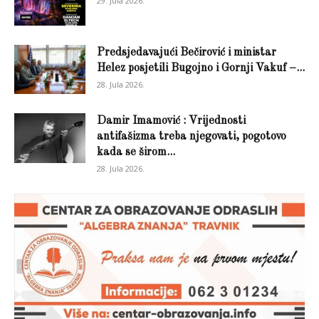
29. Jula 2026.
Predsjedavajući Bečirović i ministar
Helez posjetili Bugojno i Gornji Vakuf –...
28. Jula 2026.
Damir Imamović : Vrijednosti
antifašizma treba njegovati, pogotovo
kada se širom...
28. Jula 2026.