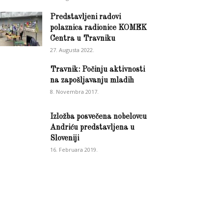
Predstavljeni radovi
polaznica radionice KOMEK
Centra u Travniku
27. Augusta 2022.
Travnik: Počinju aktivnosti
na zapošljavanju mladih
8. Novembra 2017.
Izložba posvečena nobelovcu
Andriću predstavljena u
Sloveniji
16. Februara 2019.