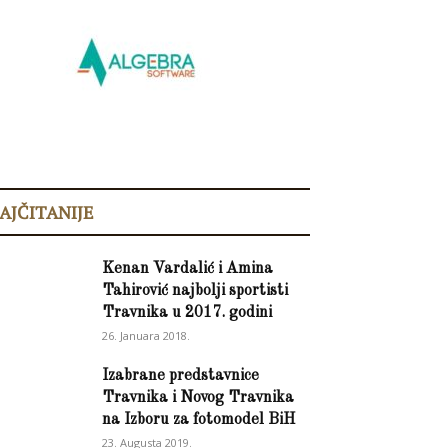
AJČITANIJE
Kenan Vardalić i Amina
Tahirović najbolji sportisti
Travnika u 2017. godini
26. Januara 2018.
Izabrane predstavnice
Travnika i Novog Travnika
na Izboru za fotomodel BiH
23. Augusta 2019.