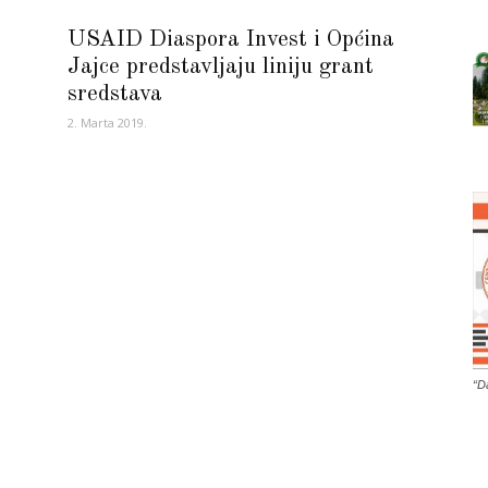
USAID Diaspora Invest i Općina
Jajce predstavljaju liniju grant
sredstava
2. Marta 2019.
“D