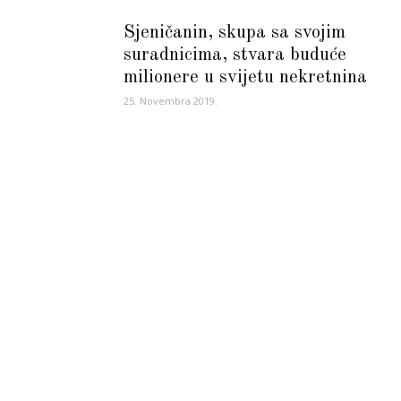
Sjeničanin, skupa sa svojim
suradnicima, stvara buduće
milionere u svijetu nekretnina
25. Novembra 2019.