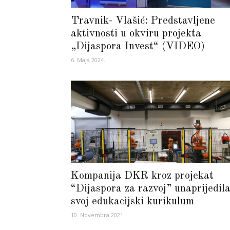
Travnik- Vlašić: Predstavljene
aktivnosti u okviru projekta
„Dijaspora Invest“ (VIDEO)
6. Maja 2024.
Kompanija DKR kroz projekat
“Dijaspora za razvoj” unaprijedil
svoj edukacijski kurikulum
10. Novembra 2021.