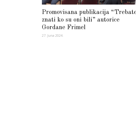
Promovisana publikacija “Trebat
znati ko su oni bili” autorice
Gordane Frimel
27. Juna 2024.