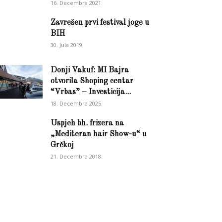
16. Decembra 2021.
Zavrešen prvi festival joge u
BIH
30. Jula 2019.
Donji Vakuf: MI Bajra
otvorila Shoping centar
“Vrbas” – Investicija...
18. Decembra 2025.
Uspjeh bh. frizera na
„Mediteran hair Show-u“ u
Grčkoj
21. Decembra 2018.