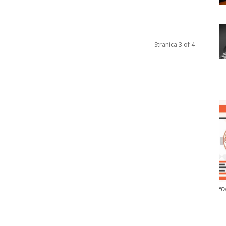
Stranica 3 of 4
“D