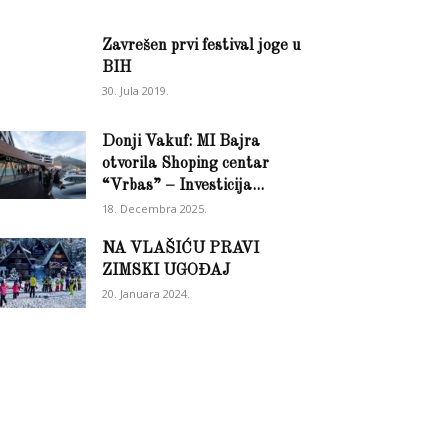
Zavrešen prvi festival joge u
BIH
30. Jula 2019.
Donji Vakuf: MI Bajra
otvorila Shoping centar
“Vrbas” – Investicija...
18. Decembra 2025.
NA VLAŠIĆU PRAVI
ZIMSKI UGOĐAJ
20. Januara 2024.