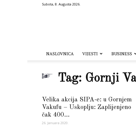
Subota, 8. Augusta 2026.
Hronika.ba
NASLOVNICA
VIJESTI
BUSINESS
Tag: Gornji Va
Velika akcija SIPA-e: u Gornjem
Vakufu – Uskoplju: Zaplijenjeno
čak 400...
26. Januara 2020.