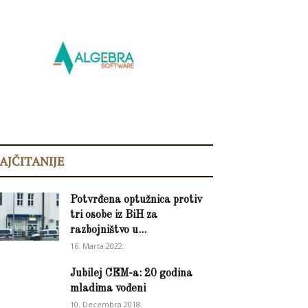
AJČITANIJE
Potvrđena optužnica protiv
tri osobe iz BiH za
razbojništvo u...
16. Marta 2022.
Jubilej CEM-a: 20 godina
mladima vođeni
10. Decembra 2018.