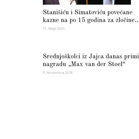
Stanišiću i Simatoviću povećane
kazne na po 15 godina za zločine..
31. Maja 2023.
Srednjoškolci iz Jajca danas primi
nagradu „Max van der Stoel“
9. Novembra 2018.