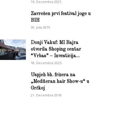
16. Decembra 2021.
Zavrešen prvi festival joge u
BIH
30. Jula 2019.
Donji Vakuf: MI Bajra
otvorila Shoping centar
“Vrbas” – Investicija...
18. Decembra 2025.
Uspjeh bh. frizera na
„Mediteran hair Show-u“ u
Grčkoj
21. Decembra 2018.