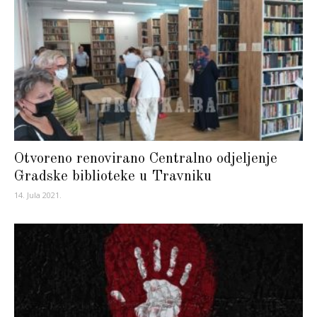
Otvoreno renovirano Centralno odjeljenje
Gradske biblioteke u Travniku
14. Jula 2021.