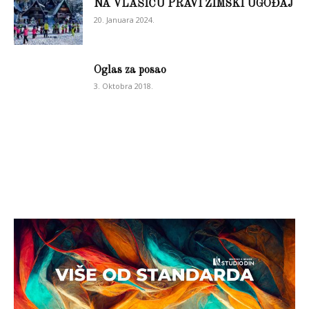
NA VLAŠIĆU PRAVI ZIMSKI UGOĐAJ
20. Januara 2024.
Oglas za posao
3. Oktobra 2018.