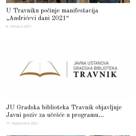
U Travniku počinje manifestacija
„Andrićevi dani 2021“
8. Oktobra 2021.
JU Gradska biblioteka Travnik objavljuje
Javni poziv za učešće u programu...
11. Septembra 2021.