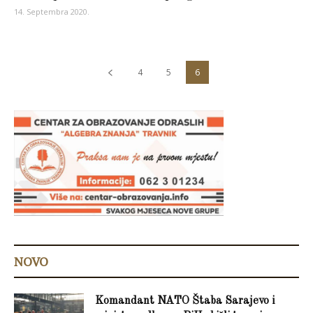
14. Septembra 2020.
4
5
6
NOVO
Komandant NATO Štaba Sarajevo i