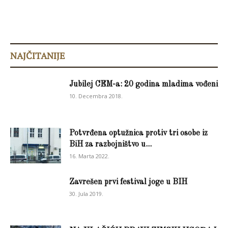
NAJČITANIJE
Jubilej CEM-a: 20 godina mladima vođeni
10. Decembra 2018.
Potvrđena optužnica protiv tri osobe iz
BiH za razbojništvo u...
16. Marta 2022.
Zavrešen prvi festival joge u BIH
30. Jula 2019.