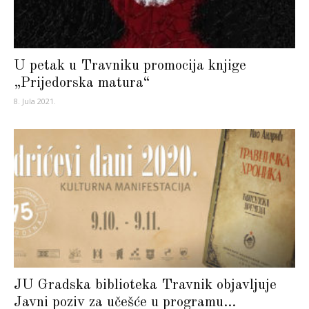
U petak u Travniku promocija knjige
„Prijedorska matura“
8. Jula 2021.
JU Gradska biblioteka Travnik objavljuje
Javni poziv za učešće u programu...