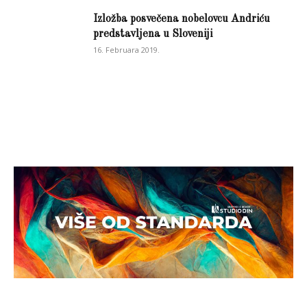
Izložba posvečena nobelovcu Andriću
predstavljena u Sloveniji
16. Februara 2019.