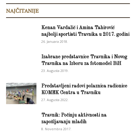
NAJČITANIJE
Kenan Vardalić i Amina Tahirović
najbolji sportisti Travnika u 2017. godini
26. Januara 2018.
Izabrane predstavnice Travnika i Novog
Travnika na Izboru za fotomodel BiH
23. Augusta 2019.
Predstavljeni radovi polaznica radionice
KOMEK Centra u Travniku
27. Augusta 2022.
Travnik: Počinju aktivnosti na
zapošljavanju mladih
8. Novembra 2017.