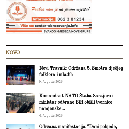
NOVO
Novi Travnik: Održana 5. Smotra dječjeg
folklora i mladih
9. Augusta 2026.
Komandant NATO Štaba Sarajevo i
ministar odbrane BiH obišli tvornice
namjenske...
6. Augusta 2026.
Održana manifestacija “Dani pobjede,