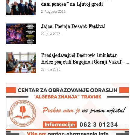
dani ponosa” na Ljutoj gredi
2. Augusta 2026.
Jajce: Počinje Desant Festival
29. Jula 2026.
Predsjedavajući Bečirović i ministar
Helez posjetili Bugojno i Gornji Vakuf –...
28. Jula 2026.