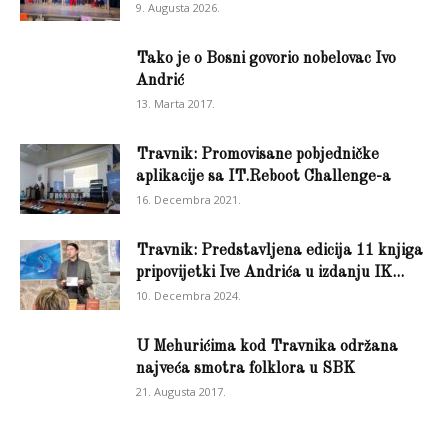
9. Augusta 2026.
Tako je o Bosni govorio nobelovac Ivo
Andrić
13. Marta 2017.
Travnik: Promovisane pobjedničke
aplikacije sa IT.Reboot Challenge-a
16. Decembra 2021.
Travnik: Predstavljena edicija 11 knjiga
pripovijetki Ive Andrića u izdanju IK...
10. Decembra 2024.
U Mehurićima kod Travnika održana
najveća smotra folklora u SBK
21. Augusta 2017.