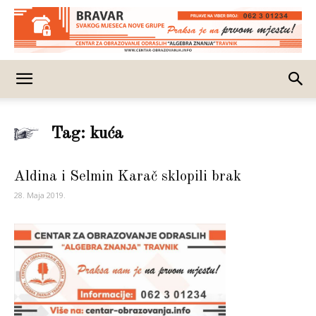
Tag: kuća
Aldina i Selmin Karač sklopili brak
28. Maja 2019.