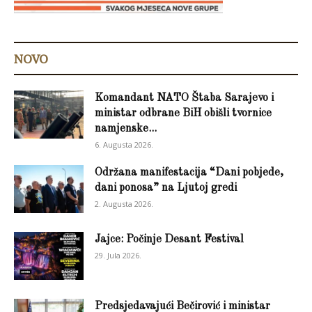
NOVO
Komandant NATO Štaba Sarajevo i
ministar odbrane BiH obišli tvornice
namjenske...
6. Augusta 2026.
Održana manifestacija “Dani pobjede,
dani ponosa” na Ljutoj gredi
2. Augusta 2026.
Jajce: Počinje Desant Festival
29. Jula 2026.
Predsjedavajući Bečirović i ministar