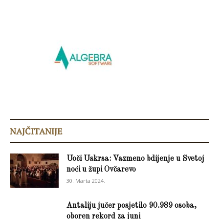
NAJČITANIJE
Uoči Uskrsa: Vazmeno bdijenje u Svetoj
noći u župi Ovčarevo
30. Marta 2024.
Antaliju jučer posjetilo 90.989 osoba,
oboren rekord za juni