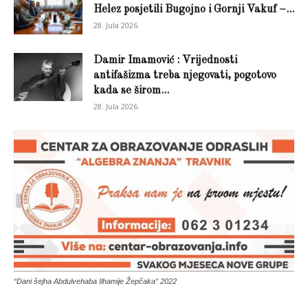
Helez posjetili Bugojno i Gornji Vakuf –...
28. Jula 2026.
Damir Imamović : Vrijednosti
antifašizma treba njegovati, pogotovo
kada se širom...
28. Jula 2026.
“Dani šejha Abdulvehaba Ilhamije Žepčaka” 2022