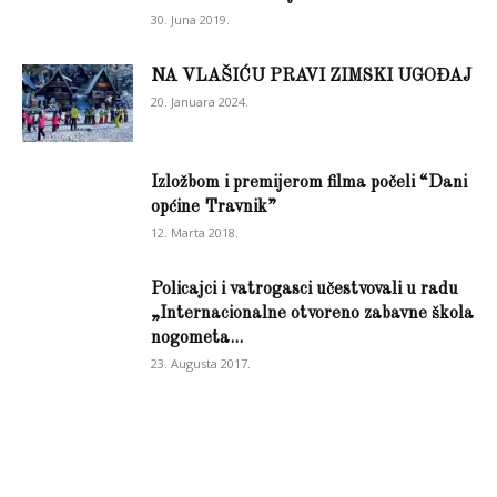
30. Juna 2019.
NA VLAŠIĆU PRAVI ZIMSKI UGOĐAJ
20. Januara 2024.
Izložbom i premijerom filma počeli “Dani
općine Travnik”
12. Marta 2018.
Policajci i vatrogasci učestvovali u radu
„Internacionalne otvoreno zabavne škola
nogometa...
23. Augusta 2017.