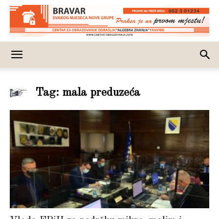
Tag: mala preduzeća