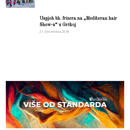
Uspjeh bh. frizera na „Mediteran hair
Show-u“ u Grčkoj
21. Decembra 2018.