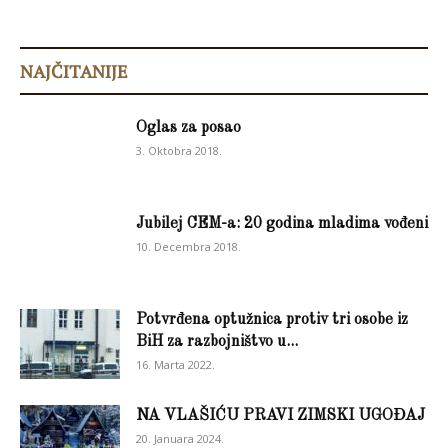
NAJČITANIJE
Oglas za posao
3. Oktobra 2018.
Jubilej CEM-a: 20 godina mladima vođeni
10. Decembra 2018.
Potvrđena optužnica protiv tri osobe iz
BiH za razbojništvo u...
16. Marta 2022.
NA VLAŠIĆU PRAVI ZIMSKI UGOĐAJ
20. Januara 2024.