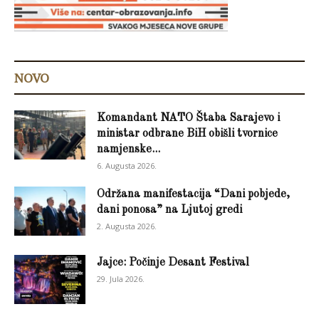
NOVO
Komandant NATO Štaba Sarajevo i
ministar odbrane BiH obišli tvornice
namjenske...
6. Augusta 2026.
Održana manifestacija “Dani pobjede,
dani ponosa” na Ljutoj gredi
2. Augusta 2026.
Jajce: Počinje Desant Festival
29. Jula 2026.