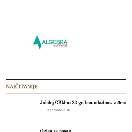
NAJČITANIJE
Jubilej CEM-a: 20 godina mladima vođeni
10. Decembra 2018.
Oglas za posao