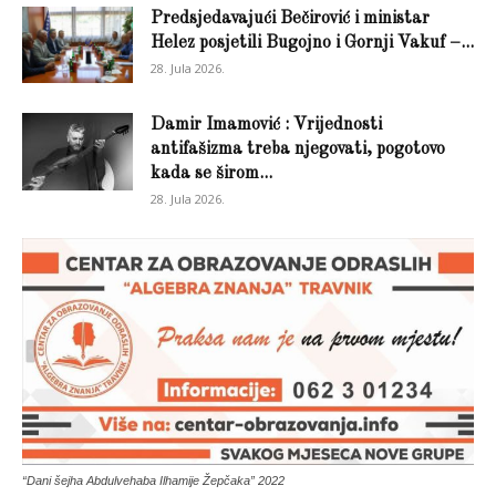
Predsjedavajući Bečirović i ministar
Helez posjetili Bugojno i Gornji Vakuf –...
28. Jula 2026.
Damir Imamović : Vrijednosti
antifašizma treba njegovati, pogotovo
kada se širom...
28. Jula 2026.
“Dani šejha Abdulvehaba Ilhamije Žepčaka” 2022