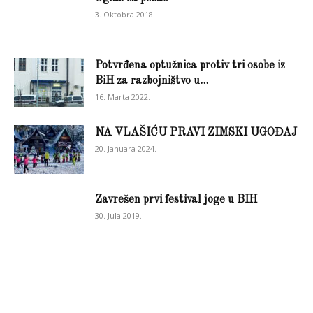
3. Oktobra 2018.
Potvrđena optužnica protiv tri osobe iz
BiH za razbojništvo u...
16. Marta 2022.
NA VLAŠIĆU PRAVI ZIMSKI UGOĐAJ
20. Januara 2024.
Zavrešen prvi festival joge u BIH
30. Jula 2019.