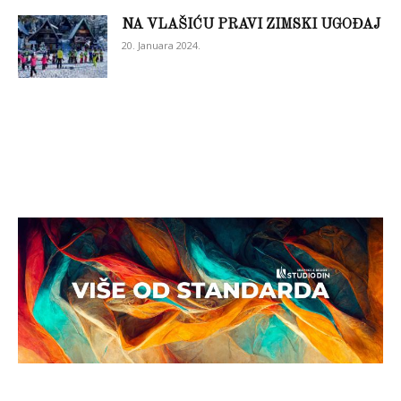
NA VLAŠIĆU PRAVI ZIMSKI UGOĐAJ
20. Januara 2024.