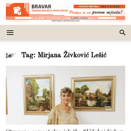
Tag: Mirjana Živković Lešić