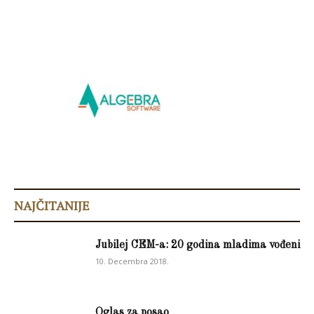
NAJČITANIJE
Jubilej CEM-a: 20 godina mladima vođeni
10. Decembra 2018.
Oglas za posao