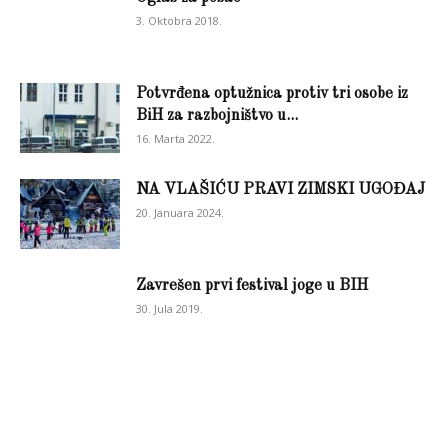
3. Oktobra 2018.
Potvrđena optužnica protiv tri osobe iz
BiH za razbojništvo u...
16. Marta 2022.
NA VLAŠIĆU PRAVI ZIMSKI UGOĐAJ
20. Januara 2024.
Zavrešen prvi festival joge u BIH
30. Jula 2019.