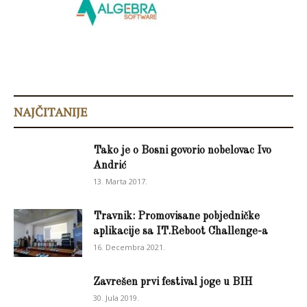
NAJČITANIJE
Tako je o Bosni govorio nobelovac Ivo
Andrić
13. Marta 2017.
Travnik: Promovisane pobjedničke
aplikacije sa IT.Reboot Challenge-a
16. Decembra 2021.
Zavrešen prvi festival joge u BIH
30. Jula 2019.