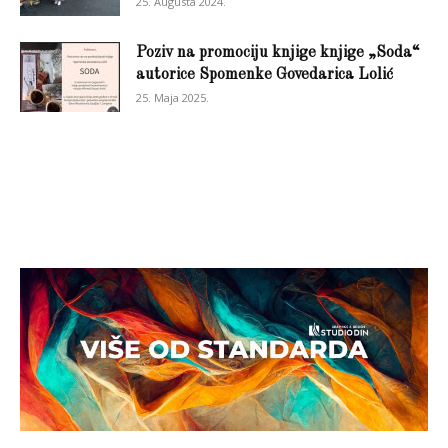
25. Augusta 2024.
Poziv na promociju knjige knjige „Soda“
autorice Spomenke Govedarica Lolić
25. Maja 2025.