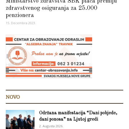
Ministarstvo zdravstva SBK plaća premiju
zdravstvenog osiguranja za 25.000
penzionera
15. Decembra 2023.
NOVO
Održana manifestacija “Dani pobjede,
dani ponosa” na Ljutoj gredi
2. Augusta 2026.