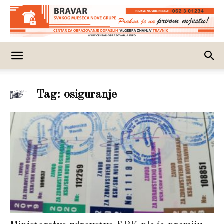
Tag: osiguranje