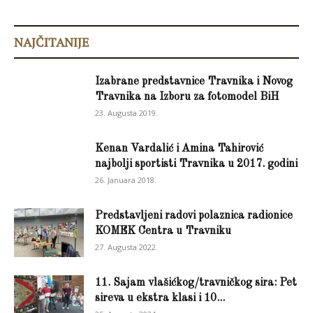
NAJČITANIJE
Izabrane predstavnice Travnika i Novog
Travnika na Izboru za fotomodel BiH
23. Augusta 2019.
Kenan Vardalić i Amina Tahirović
najbolji sportisti Travnika u 2017. godini
26. Januara 2018.
Predstavljeni radovi polaznica radionice
KOMEK Centra u Travniku
27. Augusta 2022.
11. Sajam vlašićkog/travničkog sira: Pet
sireva u ekstra klasi i 10...