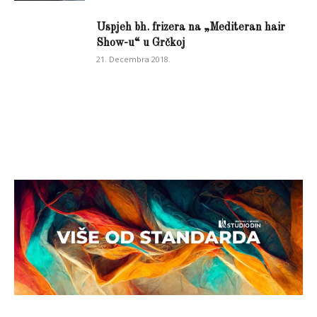
Uspjeh bh. frizera na „Mediteran hair
Show-u“ u Grčkoj
21. Decembra 2018.