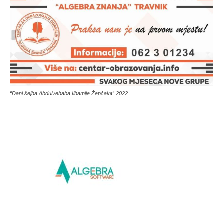
“Dani šejha Abdulvehaba Ilhamije Žepčaka” 2022