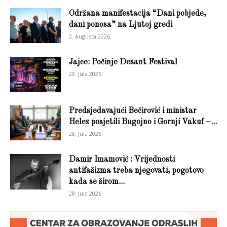
Održana manifestacija “Dani pobjede,
dani ponosa” na Ljutoj gredi
2. Augusta 2026.
Jajce: Počinje Desant Festival
29. Jula 2026.
Predsjedavajući Bečirović i ministar
Helez posjetili Bugojno i Gornji Vakuf –...
28. Jula 2026.
Damir Imamović : Vrijednosti
antifašizma treba njegovati, pogotovo
kada se širom...
28. Jula 2026.