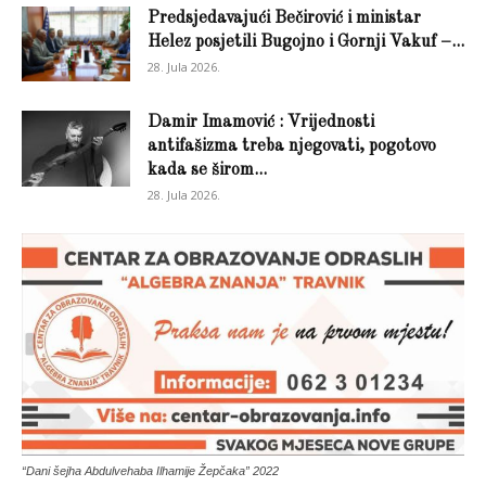
Predsjedavajući Bečirović i ministar
Helez posjetili Bugojno i Gornji Vakuf –...
28. Jula 2026.
Damir Imamović : Vrijednosti
antifašizma treba njegovati, pogotovo
kada se širom...
28. Jula 2026.
“Dani šejha Abdulvehaba Ilhamije Žepčaka” 2022