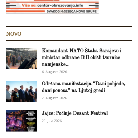
NOVO
Komandant NATO Štaba Sarajevo i
ministar odbrane BiH obišli tvornice
namjenske...
6. Augusta 2026.
Održana manifestacija “Dani pobjede,
dani ponosa” na Ljutoj gredi
2. Augusta 2026.
Jajce: Počinje Desant Festival
29. Jula 2026.