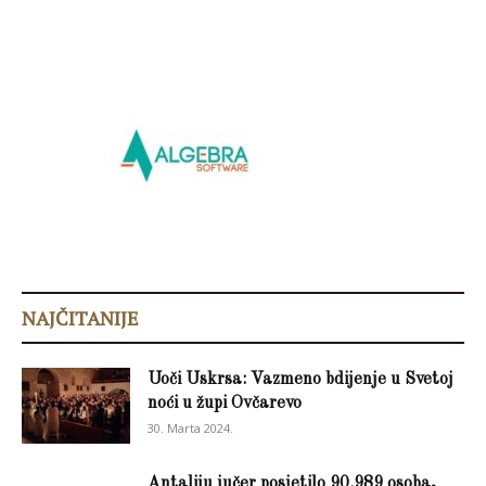
NAJČITANIJE
Uoči Uskrsa: Vazmeno bdijenje u Svetoj
noći u župi Ovčarevo
30. Marta 2024.
Antaliju jučer posjetilo 90.989 osoba,