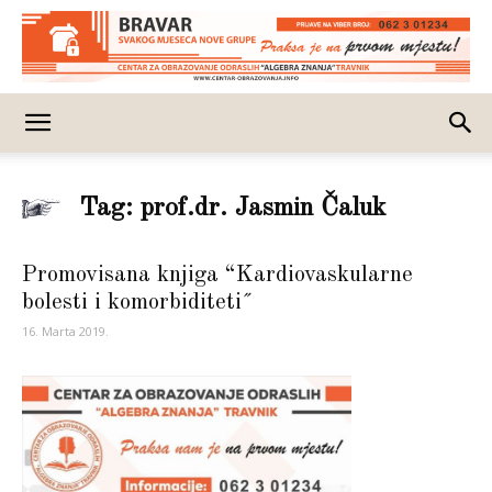
Tag: prof.dr. Jasmin Čaluk
Promovisana knjiga “Kardiovaskularne
bolesti i komorbiditeti˝
16. Marta 2019.