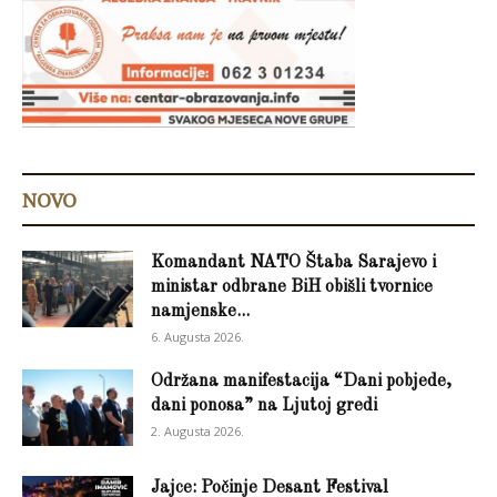
NOVO
Komandant NATO Štaba Sarajevo i
ministar odbrane BiH obišli tvornice
namjenske...
6. Augusta 2026.
Održana manifestacija “Dani pobjede,
dani ponosa” na Ljutoj gredi
2. Augusta 2026.
Jajce: Počinje Desant Festival