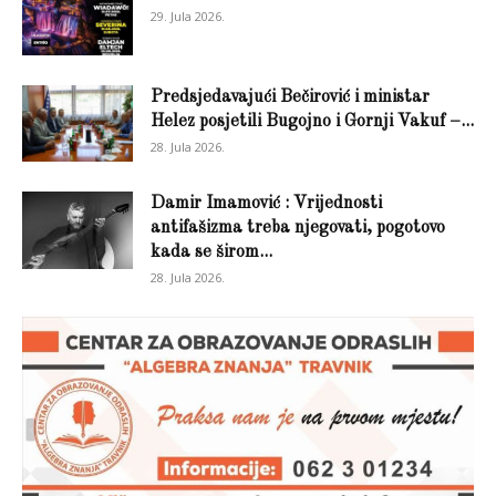
29. Jula 2026.
Predsjedavajući Bečirović i ministar
Helez posjetili Bugojno i Gornji Vakuf –...
28. Jula 2026.
Damir Imamović : Vrijednosti
antifašizma treba njegovati, pogotovo
kada se širom...
28. Jula 2026.