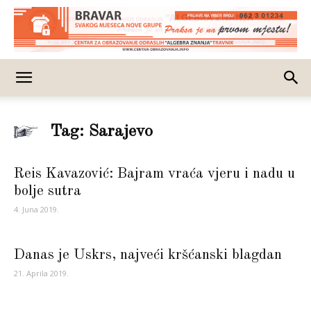
Tag: Sarajevo
Reis Kavazović: Bajram vraća vjeru i nadu u
bolje sutra
4. Juna 2019.
Danas je Uskrs, najveći kršćanski blagdan
21. Aprila 2019.