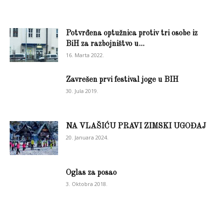
Potvrđena optužnica protiv tri osobe iz
BiH za razbojništvo u...
16. Marta 2022.
Zavrešen prvi festival joge u BIH
30. Jula 2019.
NA VLAŠIĆU PRAVI ZIMSKI UGOĐAJ
20. Januara 2024.
Oglas za posao
3. Oktobra 2018.