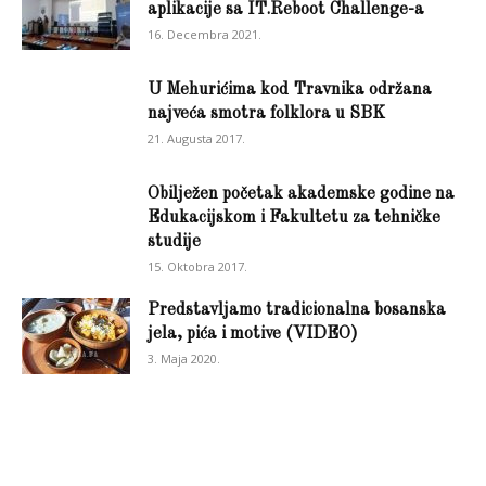
aplikacije sa IT.Reboot Challenge-a
16. Decembra 2021.
U Mehurićima kod Travnika održana
najveća smotra folklora u SBK
21. Augusta 2017.
Obilježen početak akademske godine na
Edukacijskom i Fakultetu za tehničke
studije
15. Oktobra 2017.
Predstavljamo tradicionalna bosanska
jela, pića i motive (VIDEO)
3. Maja 2020.