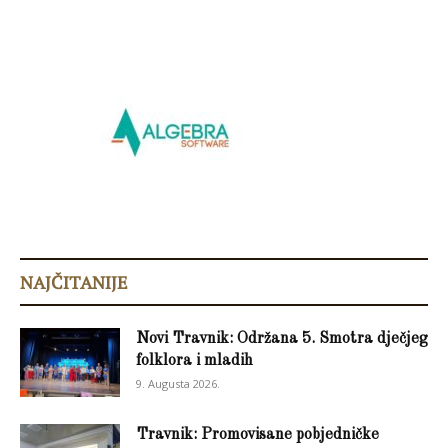
NAJČITANIJE
Novi Travnik: Održana 5. Smotra dječjeg
folklora i mladih
9. Augusta 2026.
Travnik: Promovisane pobjedničke