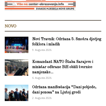
NOVO
Novi Travnik: Održana 5. Smotra dječjeg
folklora i mladih
9. Augusta 2026.
Komandant NATO Štaba Sarajevo i
ministar odbrane BiH obišli tvornice
namjenske...
6. Augusta 2026.
Održana manifestacija “Dani pobjede,
dani ponosa” na Ljutoj gredi
2. Augusta 2026.