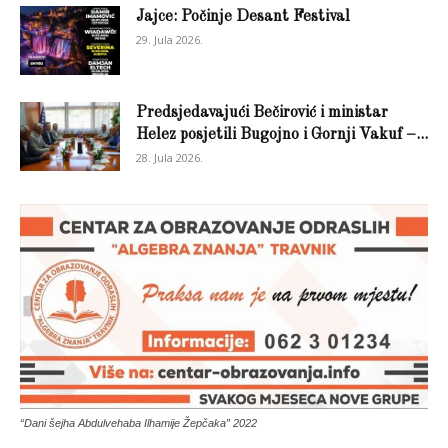
Jajce: Počinje Desant Festival
29. Jula 2026.
Predsjedavajući Bečirović i ministar
Helez posjetili Bugojno i Gornji Vakuf –...
28. Jula 2026.
“Dani šejha Abdulvehaba Ilhamije Žepčaka” 2022