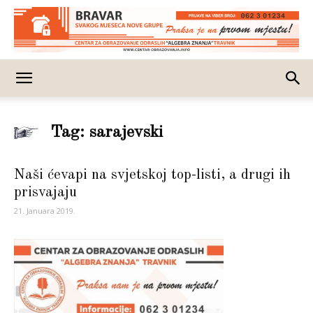
Tag: sarajevski
Naši ćevapi na svjetskoj top-listi, a drugi ih
prisvajaju
21. Januara 2019.