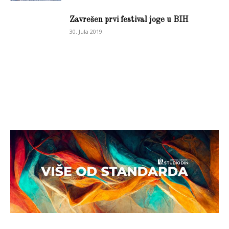
Zavrešen prvi festival joge u BIH
30. Jula 2019.