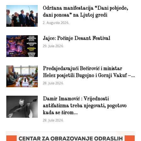
Održana manifestacija “Dani pobjede,
dani ponosa” na Ljutoj gredi
2. Augusta 2026.
Jajce: Počinje Desant Festival
29. Jula 2026.
Predsjedavajući Bečirović i ministar
Helez posjetili Bugojno i Gornji Vakuf –...
28. Jula 2026.
Damir Imamović : Vrijednosti
antifašizma treba njegovati, pogotovo
kada se širom...
28. Jula 2026.