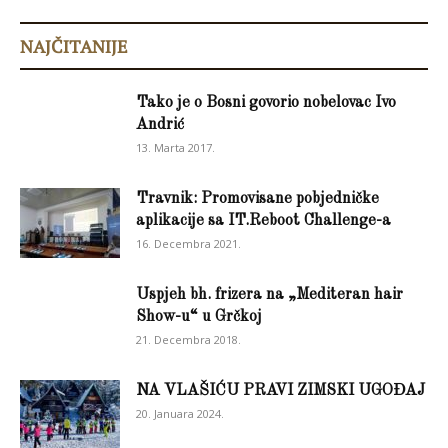
NAJČITANIJE
Tako je o Bosni govorio nobelovac Ivo
Andrić
13. Marta 2017.
Travnik: Promovisane pobjedničke
aplikacije sa IT.Reboot Challenge-a
16. Decembra 2021.
Uspjeh bh. frizera na „Mediteran hair
Show-u“ u Grčkoj
21. Decembra 2018.
NA VLAŠIĆU PRAVI ZIMSKI UGOĐAJ
20. Januara 2024.